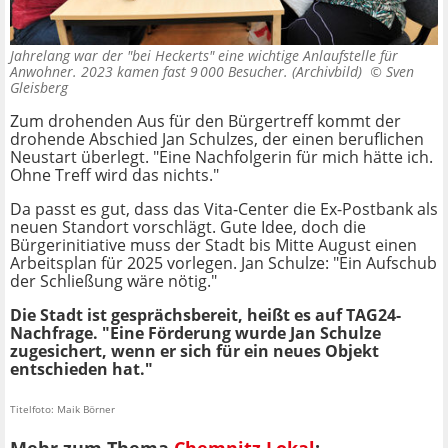
Jahrelang war der "bei Heckerts" eine wichtige Anlaufstelle für
Anwohner. 2023 kamen fast 9 000 Besucher. (Archivbild) ©
Sven
Gleisberg
Zum drohenden Aus für den Bürgertreff kommt der
drohende Abschied Jan Schulzes, der einen beruflichen
Neustart überlegt. "Eine Nachfolgerin für mich hätte ich.
Ohne Treff wird das nichts."
Da passt es gut, dass das Vita-Center die Ex-Postbank als
neuen Standort vorschlägt. Gute Idee, doch die
Bürgerinitiative muss der Stadt bis Mitte August einen
Arbeitsplan für 2025 vorlegen. Jan Schulze: "Ein Aufschub
der Schließung wäre nötig."
Die Stadt ist gesprächsbereit, heißt es auf TAG24-
Nachfrage. "Eine Förderung wurde Jan Schulze
zugesichert, wenn er sich für ein neues Objekt
entschieden hat."
Titelfoto: Maik Börner