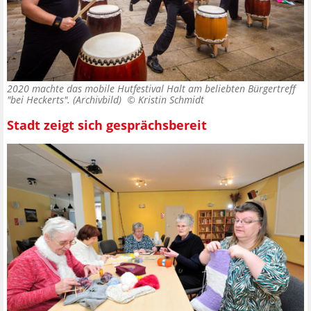
2020 machte das mobile Hutfestival Halt am beliebten Bürgertreff
"bei Heckerts". (Archivbild) ©
Kristin Schmidt
Stadt zeigt sich gesprächsbereit