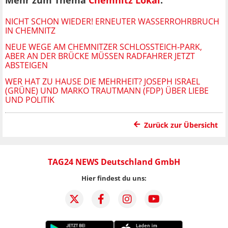
Mehr zum Thema
Chemnitz Lokal
:
NICHT SCHON WIEDER! ERNEUTER WASSERROHRBRUCH
IN CHEMNITZ
NEUE WEGE AM CHEMNITZER SCHLOSSTEICH-PARK, A
BER AN DER BRÜCKE MÜSSEN RADFAHRER JETZT A
BSTEIGEN
WER HAT ZU HAUSE DIE MEHRHEIT? JOSEPH ISRAEL
(GRÜNE) UND MARKO TRAUTMANN (FDP) ÜBER LIEBE
UND POLITIK
Zurück zur Übersicht
TAG24 NEWS Deutschland GmbH
Hier findest du uns: