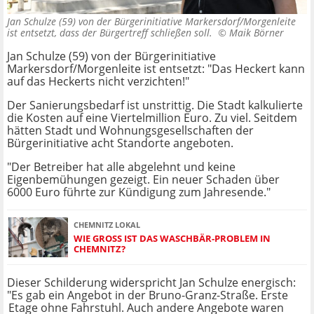
Jan Schulze (59) von der Bürgerinitiative Markersdorf/Morgenleite
ist entsetzt, dass der Bürgertreff schließen soll. ©
Maik Börner
Jan Schulze (59) von der Bürgerinitiative
Markersdorf/Morgenleite ist entsetzt: "Das Heckert kann
auf das Heckerts nicht verzichten!"
Der Sanierungsbedarf ist unstrittig. Die Stadt kalkulierte
die Kosten auf eine Viertelmillion Euro. Zu viel. Seitdem
hätten Stadt und Wohnungsgesellschaften der
Bürgerinitiative acht Standorte angeboten.
"Der Betreiber hat alle abgelehnt und keine
Eigenbemühungen gezeigt. Ein neuer Schaden über
6000 Euro führte zur Kündigung zum Jahresende."
CHEMNITZ LOKAL
WIE GROSS IST DAS WASCHBÄR-PROBLEM IN C
HEMNITZ?
Dieser Schilderung widerspricht Jan Schulze energisch:
"Es gab ein Angebot in der Bruno-Granz-Straße. Erste
Etage ohne Fahrstuhl. Auch andere Angebote waren