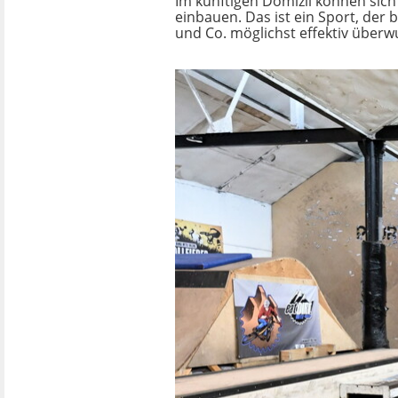
Im künftigen Domizil können sic
einbauen. Das ist ein Sport, der
und Co. möglichst effektiv über