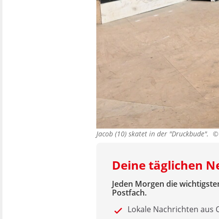
Jacob (10) skatet in der "Druckbude". 
Deine täglichen 
Jeden Morgen die wichtigsten
Postfach.
Lokale Nachrichten aus