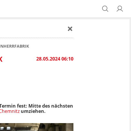
ÖNHERRFABRIK
K
28.05.2024 06:10
n Termin fest: Mitte des nächsten
Chemnitz
umziehen.