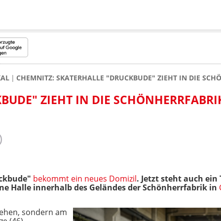
KAL
CHEMNITZ: SKATERHALLE "DRUCKBUDE" ZIEHT IN DIE SCH
BUDE" ZIEHT IN DIE SCHÖNHERRFABRI
uckbude"
bekommt ein neues Domizil
. Jetzt steht auch ei
ene Halle innerhalb des Geländes der Schönherrfabrik in
gehen, sondern am