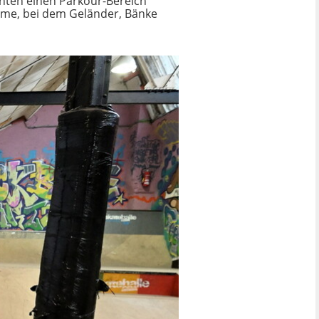
hten einen Parkour-Bereich
äume, bei dem Geländer, Bänke