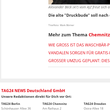
Alexander Beck (47) vom AJZ freut sich
Die alte "Druckbude" soll nach
Titelfoto: Maik Börner
Mehr zum Thema
Chemnitz
WIE GROSS IST DAS WASCHBÄR-P
VANDALEN SORGEN FÜR GRATIS-
GROSSER UMZUG GEPLANT: DIESE
TAG24 NEWS Deutschland GmbH
Unsere Redaktionen direkt für Dich vor Ort:
TAG24 Berlin
TAG24 Chemnitz
TAG24 Dresden
Schönhauser Allee 36
Am Rathaus 2
Ostra-Allee 18