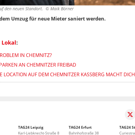
 auf den neuen Standort. ©
Maik Börner
 dem Umzug für neue Mieter saniert werden.
 Lokal
:
ROBLEM IN CHEMNITZ?
PARKEN AN CHEMNITZER FREIBAD
 LOCATION AUF DEM CHEMNITZER KASSBERG MACHT DICHT
TAG24 Leipzig
TAG24 Erfurt
TAG24 St
Karl-Liebknecht-Straße 8
Bahnhofstraße 38
Curiestr