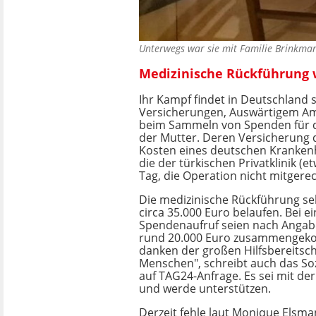
Unterwegs war sie mit Familie Brinkmann
Medizinische Rückführung w
Ihr Kampf findet in Deutschland s
Versicherungen, Auswärtigem Am
beim Sammeln von Spenden für 
der Mutter. Deren Versicherung d
Kosten eines deutschen Krankenh
die der türkischen Privatklinik (
Tag, die Operation nicht mitgerec
Die medizinische Rückführung sel
circa 35.000 Euro belaufen. Bei e
Spendenaufruf seien nach Anga
rund 20.000 Euro zusammengek
danken der großen Hilfsbereitsch
Menschen", schreibt auch das So
auf TAG24-Anfrage. Es sei mit der
und werde unterstützen.
Derzeit fehle laut Monique Elsm