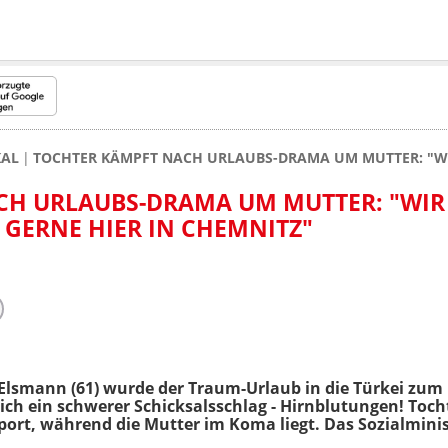
KAL
TOCHTER KÄMPFT NACH URLAUBS-DRAMA UM MUTTER: "WIR
CH URLAUBS-DRAMA UM MUTTER: "WIR
 GERNE HIER IN CHEMNITZ"
 Elsmann (61) wurde der Traum-Urlaub in die Türkei zum
ich ein schwerer Schicksalsschlag - Hirnblutungen! Toch
ort, während die Mutter im Koma liegt. Das Sozialminis