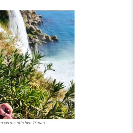
en vermeintlichen Traum-