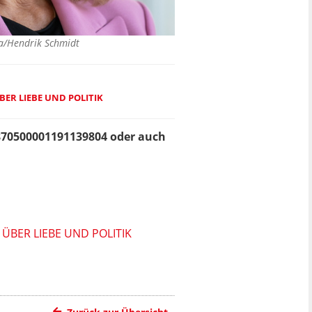
a/Hendrik Schmidt
ER LIEBE UND POLITIK
8705000011911398
04 oder auch
ÜBER LIEBE UND POLITIK