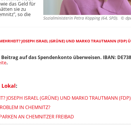
owie das Geld für
ätten sie zu
mnitz", so die
Sozialministerin Petra Köpping (64, SPD). ©
dp
 MEHRHEIT? JOSEPH ISRAEL (GRÜNE) UND MARKO TRAUTMANN (FDP) ÜB
 Beitrag auf das Spendenkonto überweisen. IBAN: DE73
ite
.
 Lokal
:
T? JOSEPH ISRAEL (GRÜNE) UND MARKO TRAUTMANN (FDP) 
ROBLEM IN CHEMNITZ?
PARKEN AN CHEMNITZER FREIBAD