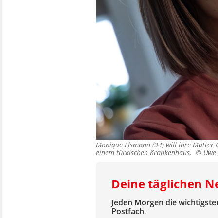
Monique Elsmann (34) will ihre Mutter G
einem türkischen Krankenhaus. ©
Uwe 
Deine täglichen 
Jeden Morgen die wichtigsten
Postfach.