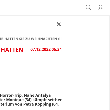
 HÄTTEN SIE ZU WEIHNACHTEN GERNE HIER IN CHEMNITZ"
 HÄTTEN
07.12.2022 06:34
 Horror-Trip. Nahe Antalya
ter Monique (34) kämpft seither
terium von Petra Köpping (64,