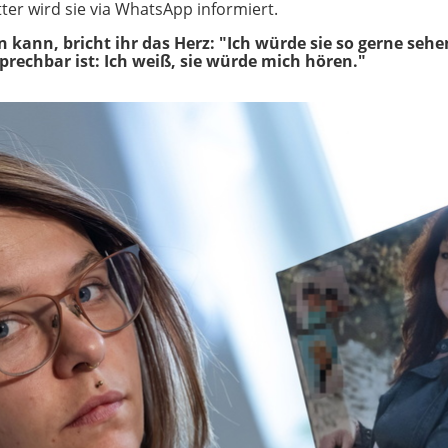
er wird sie via WhatsApp informiert.
in kann, bricht ihr das Herz: "Ich würde sie so gerne seh
prechbar ist: Ich weiß, sie würde mich hören."