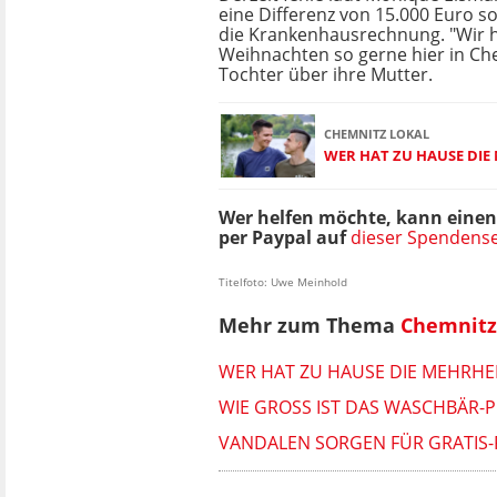
eine Differenz von 15.000 Euro s
die Krankenhausrechnung. "Wir h
Weihnachten so gerne hier in Che
Tochter über ihre Mutter.
CHEMNITZ LOKAL
WER HAT ZU HAUSE DIE
Wer helfen möchte, kann einen
per Paypal auf
dieser Spendense
Titelfoto: Uwe Meinhold
Mehr zum Thema
Chemnitz
WER HAT ZU HAUSE DIE MEHRHEI
WIE GROSS IST DAS WASCHBÄR-P
VANDALEN SORGEN FÜR GRATIS-