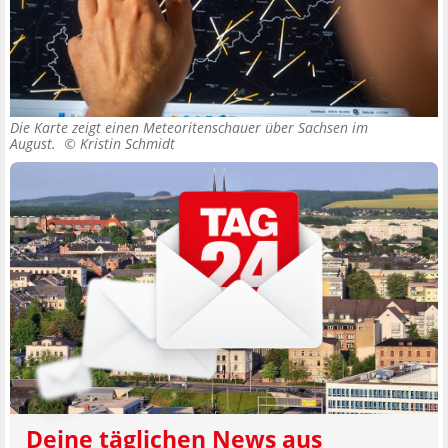
Die Karte zeigt einen Meteoritenschauer über Sachsen im
August. ©
Kristin Schmidt
Deine täglichen News aus