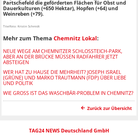
Partschefeld die geförderten Flächen für Obst und
Dauerkulturen (+650 Hektar), Hopfen (+64) und
Weinreben (+79).
Titelfoto: Kristin Schmidt
Mehr zum Thema
Chemnitz Lokal
:
NEUE WEGE AM CHEMNITZER SCHLOSSTEICH-PARK, A
BER AN DER BRÜCKE MÜSSEN RADFAHRER JETZT A
BSTEIGEN
WER HAT ZU HAUSE DIE MEHRHEIT? JOSEPH ISRAEL
(GRÜNE) UND MARKO TRAUTMANN (FDP) ÜBER LIEBE
UND POLITIK
WIE GROSS IST DAS WASCHBÄR-PROBLEM IN CHEMNITZ?
Zurück zur Übersicht
TAG24 NEWS Deutschland GmbH