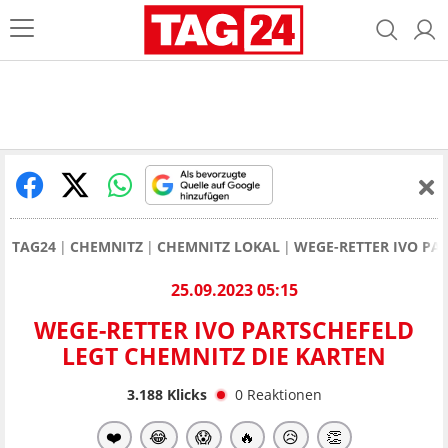
TAG24
CHEMNITZ
CHEMNITZ LOKAL
WEGE-RETTER IVO PA
25.09.2023 05:15
WEGE-RETTER IVO PARTSCHEFELD
LEGT CHEMNITZ DIE KARTEN
3.188
Klicks
0
Reaktionen
❤️
😂
😱
🔥
😥
👏