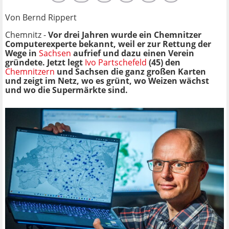
Von Bernd Rippert
Chemnitz -
Vor drei Jahren wurde ein Chemnitzer
Computerexperte bekannt, weil er zur Rettung der
Wege in
Sachsen
aufrief und dazu einen Verein
gründete. Jetzt legt
Ivo Partschefeld
(45) den
Chemnitzern
und Sachsen die ganz großen Karten
und zeigt im Netz, wo es grünt, wo Weizen wächst
und wo die Supermärkte sind.