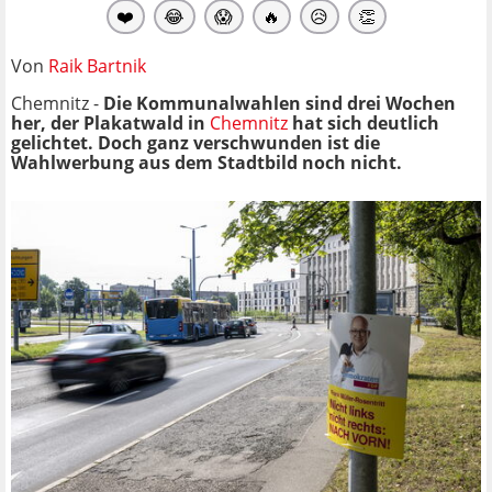
❤️
😂
😱
🔥
😥
👏
Von
Raik Bartnik
Chemnitz -
Die Kommunalwahlen sind drei Wochen
her, der Plakatwald in
Chemnitz
hat sich deutlich
gelichtet. Doch ganz verschwunden ist die
Wahlwerbung aus dem Stadtbild noch nicht.