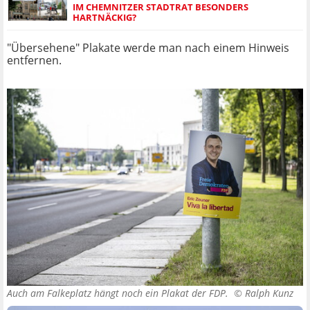
IM CHEMNITZER STADTRAT BESONDERS
HARTNÄCKIG?
"Übersehene" Plakate werde man nach einem Hinweis
entfernen.
Auch am Falkeplatz hängt noch ein Plakat der FDP. ©
Ralph Kunz