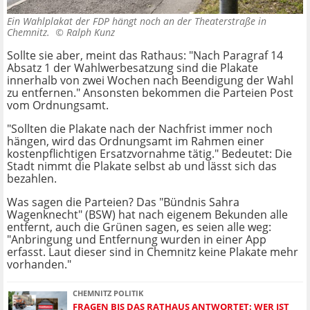
Ein Wahlplakat der FDP hängt noch an der Theaterstraße in
Chemnitz. ©
Ralph Kunz
Sollte sie aber, meint das Rathaus: "Nach Paragraf 14
Absatz 1 der Wahlwerbesatzung sind die Plakate
innerhalb von zwei Wochen nach Beendigung der Wahl
zu entfernen." Ansonsten bekommen die Parteien Post
vom Ordnungsamt.
"Sollten die Plakate nach der Nachfrist immer noch
hängen, wird das Ordnungsamt im Rahmen einer
kostenpflichtigen Ersatzvornahme tätig." Bedeutet: Die
Stadt nimmt die Plakate selbst ab und lässt sich das
bezahlen.
Was sagen die Parteien? Das "Bündnis Sahra
Wagenknecht" (BSW) hat nach eigenem Bekunden alle
entfernt, auch die Grünen sagen, es seien alle weg:
"Anbringung und Entfernung wurden in einer App
erfasst. Laut dieser sind in Chemnitz keine Plakate mehr
vorhanden."
CHEMNITZ POLITIK
FRAGEN BIS DAS RATHAUS ANTWORTET: WER IST