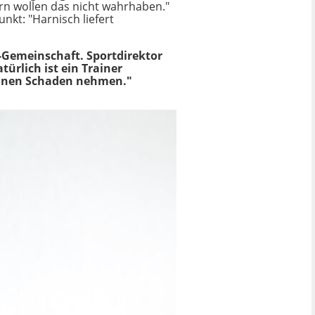
tern wollen das nicht wahrhaben."
nkt: "Harnisch liefert
f-Gemeinschaft. Sportdirektor
türlich ist ein Trainer
 keinen Schaden nehmen."