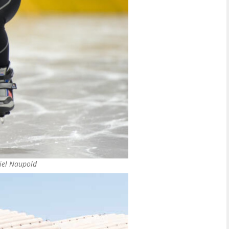
iel Naupold