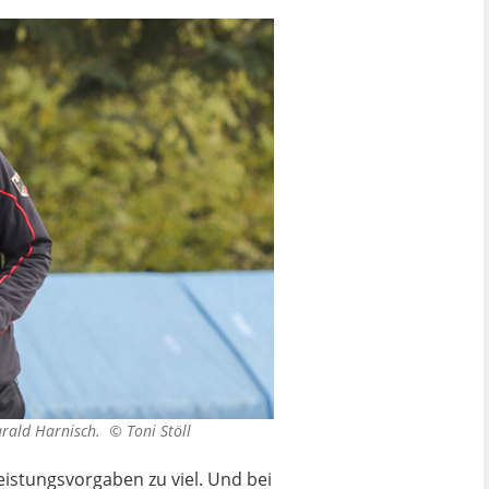
 Harald Harnisch. ©
Toni Stöll
eistungsvorgaben zu viel. Und bei