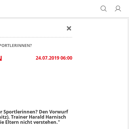
SPORTLERINNEN?
N
24.07.2019 06:00
er Sportlerinnen? Den Vorwurf
tz). Trainer Harald Harnisch
ie Eltern nicht verstehen."