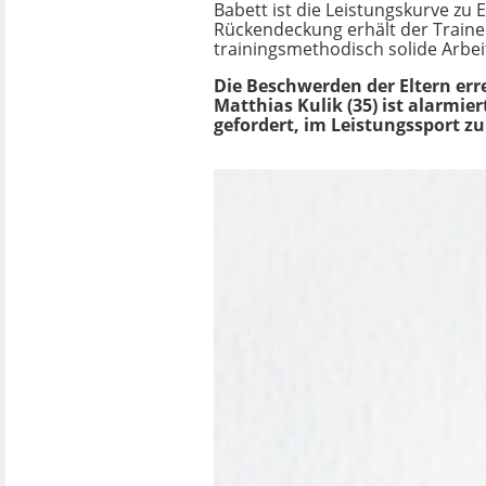
Babett ist die Leistungskurve zu 
Rückendeckung erhält der Trainer
trainingsmethodisch solide Arbeit
Die Beschwerden der Eltern err
Matthias Kulik (35) ist alarmier
gefordert, im Leistungssport z