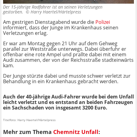
Der 15-jährige Radfahrer ist an seinen Verletzungen
gestorben. ©
Harry Haertel/Härtelpress
Am gestrigen Dienstagabend wurde die
Polizei
informiert, dass der Junge im Krankenhaus seinen
Verletzungen erlag.
Er war am Montag gegen 21 Uhr auf dem Gehweg
parallel zur Weststraße unterwegs. Dabei überfuhr er
offenbar eine rote Ampel und prallte dabei mit einem
Audi zusammen, der von der Reichsstraße stadteinwärts
kam.
Der Junge stürzte dabei und musste schwer verletzt zur
Behandlung in ein Krankenhaus gebracht werden.
Auch der 40-jährige Audi-Fahrer wurde bei dem Unfall
leicht verletzt und es entstand an beiden Fahrzeugen
ein Sachschaden von insgesamt 3200 Euro.
Titelfoto: Harry Haertel/Härtelpress
Mehr zum Thema
Chemnitz Unfall
: