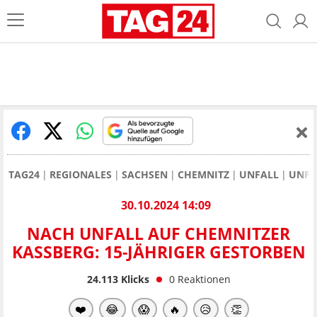
TAG24
REGIONALES
SACHSEN
CHEMNITZ
UNFALL
UNFA
30.10.2024 14:09
NACH UNFALL AUF CHEMNITZER
KASSBERG: 15-JÄHRIGER GESTORBEN
24.113
Klicks
0
Reaktionen
❤️
😂
😱
🔥
😥
👏