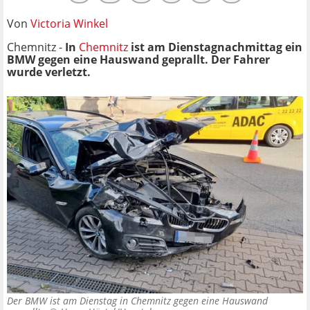
Von
Victoria Winkel
Chemnitz -
In
Chemnitz
ist am Dienstagnachmittag ein
BMW gegen eine Hauswand geprallt. Der Fahrer
wurde verletzt.
Der BMW ist am Dienstag in Chemnitz gegen eine Hauswand