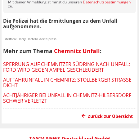
Mit deiner Anmeldung stimmst du unseren
Datenschutzbestimmungen
zu.
Die Polizei hat die Ermittlungen zu dem Unfall
aufgenommen.
Titelfoto: Harry Härtel/Haertelpress
Mehr zum Thema
Chemnitz Unfall
:
SPERRUNG AUF CHEMNITZER SÜDRING NACH UNFALL:
FORD WIRD GEGEN AMPEL GESCHLEUDERT
AUFFAHRUNFALL IN CHEMNITZ: STOLLBERGER STRASSE D
ICHT
ACHTJÄHRIGER BEI UNFALL IN CHEMNITZ-HILBERSDORF
SCHWER VERLETZT
Zurück zur Übersicht
TAG24 NEWS Deutschland GmbH