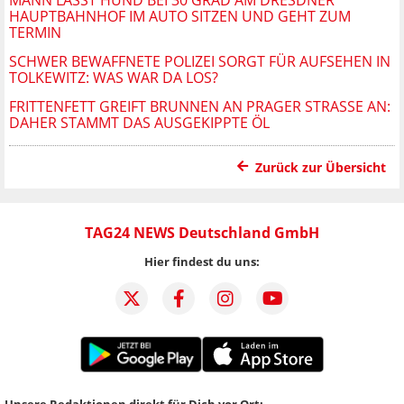
HAUPTBAHNHOF IM AUTO SITZEN UND GEHT ZUM
TERMIN
SCHWER BEWAFFNETE POLIZEI SORGT FÜR AUFSEHEN IN
TOLKEWITZ: WAS WAR DA LOS?
FRITTENFETT GREIFT BRUNNEN AN PRAGER STRASSE AN: D
AHER STAMMT DAS AUSGEKIPPTE ÖL
Zurück zur Übersicht
TAG24 NEWS Deutschland GmbH
Hier findest du uns:
Unsere Redaktionen direkt für Dich vor Ort: