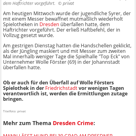
dem Haftrichter vorgeführt. ©
privat
Am heutigen Mittwoch wurde der jugendliche Syrer, der
mit einem Messer bewaffnet mutmaßlich wiederholt
Spielotheken in
Dresden
überfallen hatte, dem
Haftrichter vorgeführt. Der erließ Haftbefehl, der in
Vollzug gesetzt wurde.
Am gestrigen Dienstag hatten die Handschellen geklickt,
als der Jüngling maskiert und mit Messer zum zweiten
Mal innerhalb weniger Tage die Spielhalle "Top Eck" von
Unternehmer Wolle Förster (69) in der Johannstadt
überfallen hatte.
Ob er auch für den Überfall auf Wolle Försters
Spielothek in der
Friedrichstadt
vor wenigen Tagen
verantwortlich ist, werden die Ermittlungen zutage
bringen.
Titelfoto: privat
Mehr zum Thema
Dresden Crime
:
MANN LÄSST HUND BEI 30 GRAD AM DRESDNER