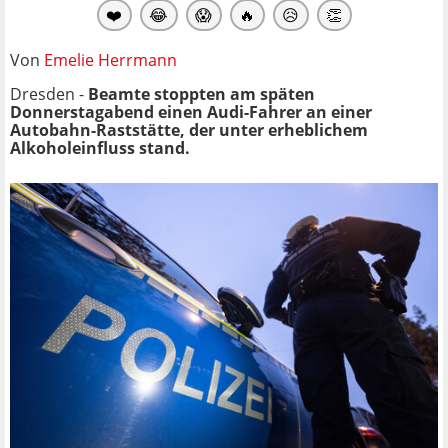
❤️
😂
😱
🔥
😥
👏
Von
Emelie Herrmann
Dresden -
Beamte stoppten am späten
Donnerstagabend einen Audi-Fahrer an einer
Autobahn-Raststätte, der unter erheblichem
Alkoholeinfluss stand.