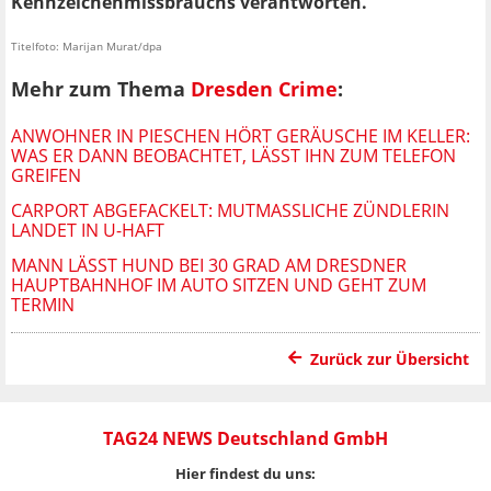
Kennzeichenmissbrauchs verantworten.
Titelfoto: Marijan Murat/dpa
Mehr zum Thema
Dresden Crime
:
ANWOHNER IN PIESCHEN HÖRT GERÄUSCHE IM KELLER:
WAS ER DANN BEOBACHTET, LÄSST IHN ZUM TELEFON
GREIFEN
CARPORT ABGEFACKELT: MUTMASSLICHE ZÜNDLERIN L
ANDET IN U-HAFT
MANN LÄSST HUND BEI 30 GRAD AM DRESDNER
HAUPTBAHNHOF IM AUTO SITZEN UND GEHT ZUM
TERMIN
Zurück zur Übersicht
TAG24 NEWS Deutschland GmbH
Hier findest du uns: