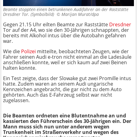
Beamte stoppten einen betrunkenen Audifahrer an der Raststätte
Dresdner Tor. (Symbolbild) ©
Marijan Murat/dpa
Gegen 21.15 Uhr eilten Beamte zur Raststätte
Dresdner
Tor auf der A4, wo sie den 30-Jährigen schnappten, der
bereits mit Alkohol intus über die Autobahn gefahren
war.
Wie die
Polizei
mitteilte, beobachteten Zeugen, wie der
Fahrer seinen Audi e-tron nicht einmal an die Ladesäule
anschließen konnte, weil er sich kaum auf zwei Beinen
halten konnte.
Ein Test zeigte, dass der Slowake gut zwei Promille intus
hatte. Zudem waren an seinem Audi ungarische
Kennzeichen angebracht, die gar nicht zu dem Auto
gehörten. Auch das E-Fahrzeug selbst war nicht
zugelassen.
Die Beamten ordneten eine Blutentnahme an und
kassierten den Führerschein des 30-Jährigen ein. Der
Mann muss sich nun unter anderem wegen
Trunkenheit im Straßenverkehr und wegen des