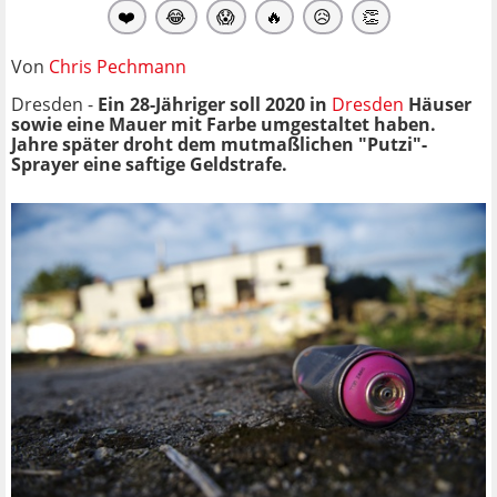
❤️
😂
😱
🔥
😥
👏
Von
Chris Pechmann
Dresden -
Ein 28-Jähriger soll 2020 in
Dresden
Häuser
sowie eine Mauer mit Farbe umgestaltet haben.
Jahre später droht dem mutmaßlichen "Putzi"-
Sprayer eine saftige Geldstrafe.