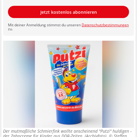
Jetzt kostenlos abonnieren
Mit deiner Anmeldung stimmst du unseren
Datenschutzbestimmungen
zu.
Der mutmaßliche Schmierfink wollte anscheinend "Putzi" huldigen -
der Zahncreme für Kinder aus DDR-Zeiten. (Archivfoto) ©
Steffen