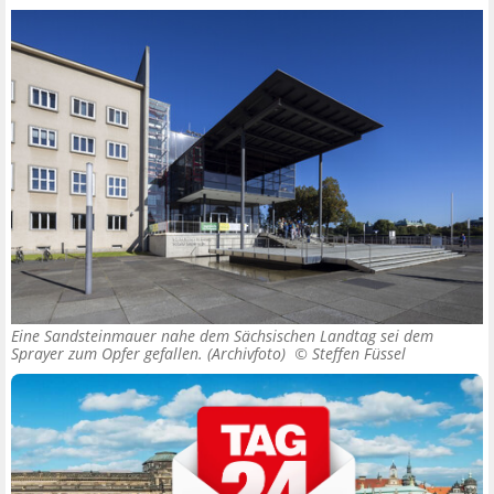
Eine Sandsteinmauer nahe dem Sächsischen Landtag sei dem
Sprayer zum Opfer gefallen. (Archivfoto) ©
Steffen Füssel