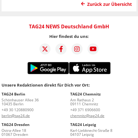
Zurück zur Übersicht
TAG24 NEWS Deutschland GmbH
Hier findest du uns:
Unsere Redaktionen direkt für Dich vor Ort:
TAG24 Berlin
TAG24 Chemnitz
Schönhauser Allee 36
Am Rathaus 2
10435 Berlin
09111 Chemnitz
+49 30 120880900
+49 371 6906600
berlin@tag24.de
chemnitz@tag24.de
TAG24 Dresden
TAG24 Leipzig
Ostra-Allee 18
Karl-Liebknecht-Straße 8
01067 Dresden
04107 Leipzig