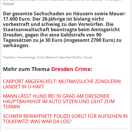
Füssel
Der gesamte Sachschaden an Häusern sowie Mauer:
17.600 Euro. Der 28-Jährige ist bislang nicht
vorbestraft und schwieg zu den Vorwürfen. Die
Staatsanwaltschaft beantragte beim Amtsgericht
Dresden, gegen ihn eine Geldstrafe von 90
Tagessätzen zu je 30 Euro (insgesamt 2700 Euro) zu
verhängen.
Titelfoto: Fotomontage: Emily Wabitsch dpa/lhe//Steffen Füssel
Mehr zum Thema
Dresden Crime
:
CARPORT ABGEFACKELT: MUTMASSLICHE ZÜNDLERIN L
ANDET IN U-HAFT
MANN LÄSST HUND BEI 30 GRAD AM DRESDNER
HAUPTBAHNHOF IM AUTO SITZEN UND GEHT ZUM
TERMIN
SCHWER BEWAFFNETE POLIZEI SORGT FÜR AUFSEHEN IN
TOLKEWITZ: WAS WAR DA LOS?