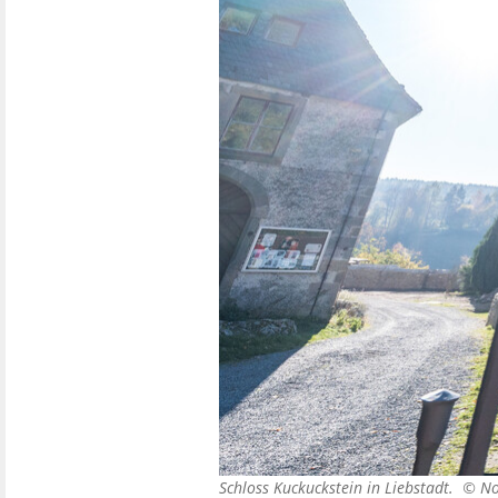
Schloss Kuckuckstein in Liebstadt. ©
No