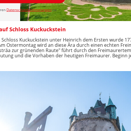
eren
Datenschutzbestimmungen
zu.
auf Schloss Kuckuckstein
ete Schloss Kuckuckstein unter Heinrich dem Ersten wurde 1
 Am Ostermontag wird an diese Ära durch einen echten Frei
Asträa zur grünenden Raute" führt durch den Freimaurertem
eutung und die Vorhaben der heutigen Freimaurer. Beginn j