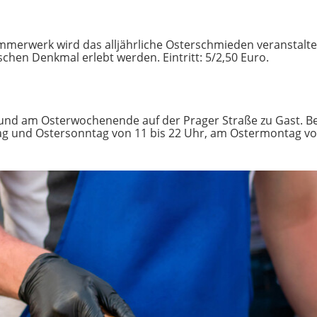
mmerwerk wird das alljährliche Osterschmieden veranstaltet
chen Denkmal erlebt werden. Eintritt: 5/2,50 Euro.
r und am Osterwochenende auf der Prager Straße zu Gast. B
g und Ostersonntag von 11 bis 22 Uhr, am Ostermontag von 1