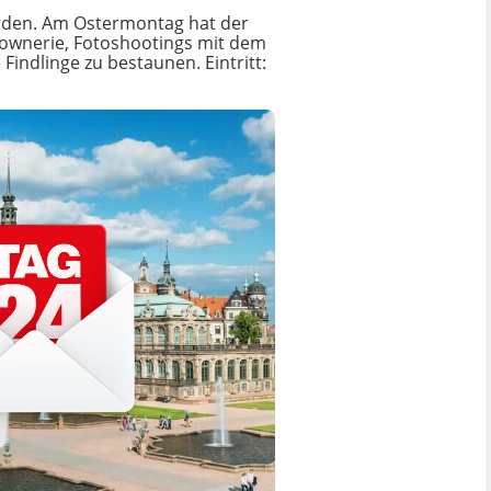
werden. Am Ostermontag hat der
lownerie, Fotoshootings mit dem
indlinge zu bestaunen. Eintritt: