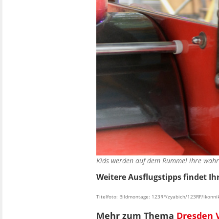
Kids werden auf dem Rummel ihre wahr
Weitere Ausflugstipps findet Ih
Titelfoto: Bildmontage: 123RF/zyabich/123RF/ikonni
Mehr zum Thema
Dresden V