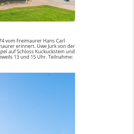
774 vom Freimaurer Hans Carl
maurer erinnert. Uwe Jurk von der
pel auf Schloss Kuckuckstein und
eweils 13 und 15 Uhr. Teilnahme: