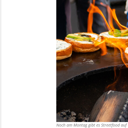
Noch am Montag gibt es Streetfood auf