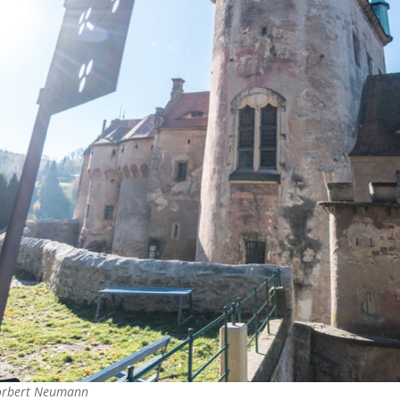
rbert Neumann