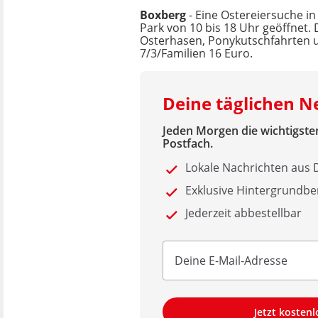
Boxberg
- Eine Ostereiersuche i
Park von 10 bis 18 Uhr geöffnet
Osterhasen, Ponykutschfahrten und
7/3/Familien 16 Euro.
Deine täglichen 
Jeden Morgen die wichtigsten
Postfach.
Lokale Nachrichten au
Exklusive Hintergrundbe
Jederzeit abbestellbar
Jetzt kosten