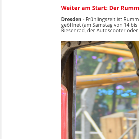
Weiter am Start: Der Rumm
Dresden
- Frühlingszeit ist Rumm
geöffnet (am Samstag von 14 bis 
Riesenrad, der Autoscooter oder 