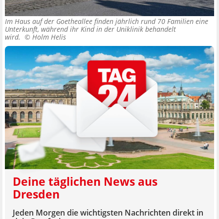
Im Haus auf der Goetheallee finden jährlich rund 70 Familien eine
Unterkunft, während ihr Kind in der Uniklinik behandelt
wird. ©
Holm Helis
Deine täglichen News aus
Dresden
Jeden Morgen die wichtigsten Nachrichten direkt in