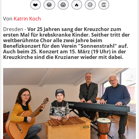
❤️
😂
😱
🔥
😥
👏
Von
Katrin Koch
Dresden -
Vor 25 Jahren sang der Kreuzchor zum
ersten Mal für krebskranke Kinder. Seither tritt der
weltberühmte Chor alle zwei Jahre beim
Benefizkonzert für den Verein "Sonnenstrahl" auf.
Auch beim 25. Konzert am 15. März (19 Uhr) in der
Kreuzkirche sind die Kruzianer wieder mit dabei.