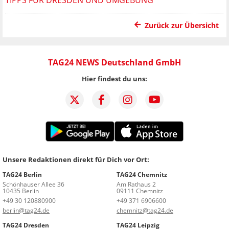
TIPPS FÜR DRESDEN UND UMGEBUNG
Zurück zur Übersicht
TAG24 NEWS Deutschland GmbH
Hier findest du uns:
Unsere Redaktionen direkt für Dich vor Ort:
TAG24 Berlin
TAG24 Chemnitz
Schönhauser Allee 36
Am Rathaus 2
10435 Berlin
09111 Chemnitz
+49 30 120880900
+49 371 6906600
berlin@tag24.de
chemnitz@tag24.de
TAG24 Dresden
TAG24 Leipzig