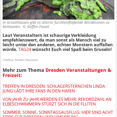
In Gruselhausen gibt es allerlei furchteinflößende Attraktionen zu
bestaunen. ©
Steffen Füssel
Laut Veranstaltern ist schaurige Verkleidung
empfehlenswert, da man sonst als Mensch viel zu
leicht unter den anderen, echten Monstern auffallen
würde.
TAG24
wünscht Euch viel Spaß beim Gruseln!
Titelfoto: Norbert Neumann
Mehr zum Thema
Dresden Veranstaltungen &
Freizeit
:
TREFFEN IN DRESDEN: SCHLAGERSTERNCHEN LINDA
JUNG LÄDT IHRE FANS IN DEN HAFEN
VON JAHR ZU JAHR WERDEN ES MEHR: REKORDZAHL AN
ELBESCHWIMMERN STÜRZT SICH IN DIE FLUTEN
SOMMER, SONNE, SONNTAGSAUSFLUG: HIER SIND ACHT