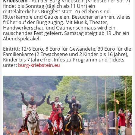
Kriebstein
- Auf der Burg Kriebstein (Kriebsteiner Str. 7)
findet bis Sonntag (täglich ab 11 Uhr) ein
mittelalterliches Burgfest statt. Zu erleben sind
Ritterkämpfe und Gaukeleien. Besucher erfahren, wie es
früher auf der Burg zuging. Mit Musik, Theater,
Handwerkerschau und Gaumenschmaus wird ein
rauschendes Fest gefeiert. Samstag steigt ab 19 Uhr ein
Abendspektakel.
Eintritt: 12/6 Euro, 8 Euro für Gewandete, 30 Euro für die
Familienkarte (2 Erwachsene und 2 Kinder bis 16 Jahre),
Kinder bis 7 Jahre frei. Infos zu Programm und Tickets
unter:
burg-kriebstein.eu