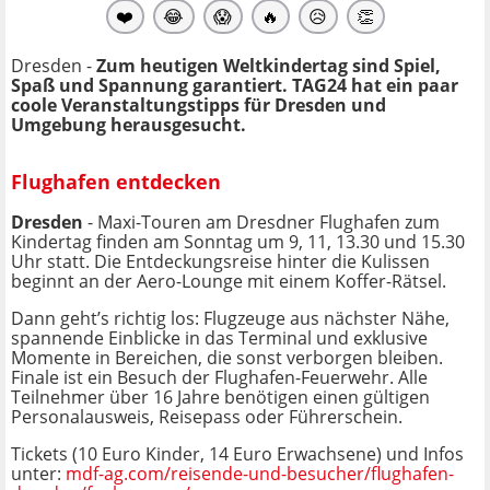
❤️
😂
😱
🔥
😥
👏
Dresden -
Zum heutigen Weltkindertag sind Spiel,
Spaß und Spannung garantiert. TAG24 hat ein paar
coole Veranstaltungstipps für Dresden und
Umgebung herausgesucht.
Flughafen entdecken
Dresden
- Maxi-Touren am Dresdner Flughafen zum
Kindertag finden am Sonntag um 9, 11, 13.30 und 15.30
Uhr statt. Die Entdeckungsreise hinter die Kulissen
beginnt an der Aero-Lounge mit einem Koffer-Rätsel.
Dann geht’s richtig los: Flugzeuge aus nächster Nähe,
spannende Einblicke in das Terminal und exklusive
Momente in Bereichen, die sonst verborgen bleiben.
Finale ist ein Besuch der Flughafen-Feuerwehr. Alle
Teilnehmer über 16 Jahre benötigen einen gültigen
Personalausweis, Reisepass oder Führerschein.
Tickets (10 Euro Kinder, 14 Euro Erwachsene) und Infos
unter:
mdf-ag.com/reisende-und-besucher/flughafen-