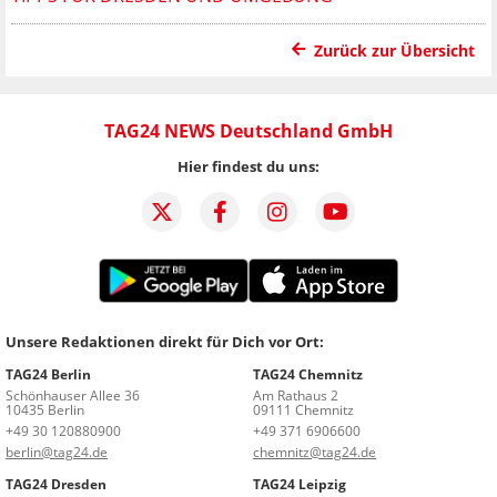
Zurück zur Übersicht
TAG24 NEWS Deutschland GmbH
Hier findest du uns:
Unsere Redaktionen direkt für Dich vor Ort:
TAG24 Berlin
TAG24 Chemnitz
Schönhauser Allee 36
Am Rathaus 2
10435 Berlin
09111 Chemnitz
+49 30 120880900
+49 371 6906600
berlin@tag24.de
chemnitz@tag24.de
TAG24 Dresden
TAG24 Leipzig