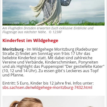
Am Flughafen Dresden erwarten Euch exklusive Einblicke und
Flugzeuge aus nächster Nähe. ©
123RF
Kinderfest im Wildgehege
Moritzburg
- Im Wildgehege Moritzburg (Radeburger
Straße 2) findet am Sonntag von 9 bis 17 Uhr das
beliebte Kinderfest statt. Mit dabei sind zahlreiche
Vereine und Verbände, Kinderschminken, Ponyreiten
und als Highlight das Puppenspiel "Der gestiefelte Kater"
(10, 12 und 14 Uhr). Zu essen gibt's Leckeres aus Topf
und Pfanne.
Eintritt: 5 Euro, Kinder bis 12 Jahre frei. Infos unter:
sbs.sachsen.de/wildgehege-moritzburg-7432.html