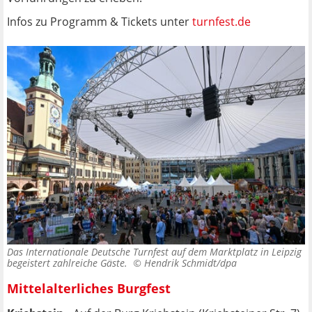
Infos zu Programm & Tickets unter
turnfest.de
Das Internationale Deutsche Turnfest auf dem Marktplatz in Leipzig
begeistert zahlreiche Gäste. ©
Hendrik Schmidt/dpa
Mittelalterliches Burgfest