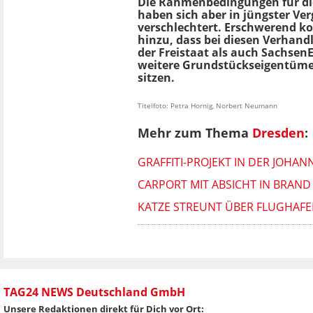
Die Rahmenbedingungen für d
haben sich aber in jüngster Ve
verschlechtert. Erschwerend
hinzu, dass bei diesen Verhan
der Freistaat als auch SachsenE
weitere Grundstückseigentüme
sitzen.
Titelfoto: Petra Hornig, Norbert Neumann
Mehr zum Thema
Dresden
:
GRAFFITI-PROJEKT IN DER JOHA
CARPORT MIT ABSICHT IN BRAND 
KATZE STREUNT ÜBER FLUGHAFE
TAG24 NEWS Deutschland GmbH
Unsere Redaktionen direkt für Dich vor Ort: