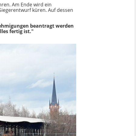
hren. Am Ende wird ein
Siegerentwurf küren. Auf dessen
enehmigungen beantragt werden
es fertig ist."