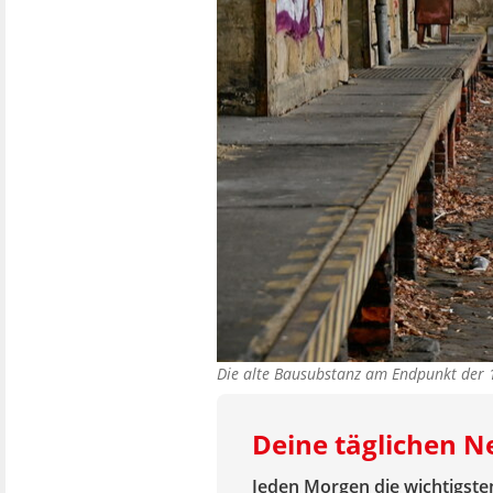
Die alte Bausubstanz am Endpunkt der 
Deine täglichen 
Jeden Morgen die wichtigsten