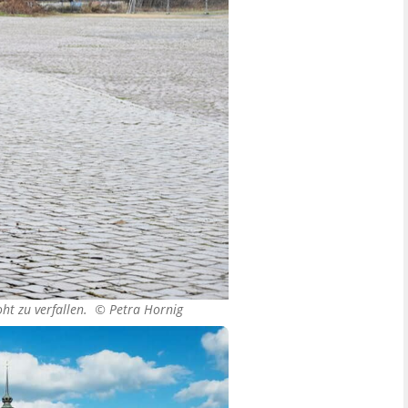
oht zu verfallen. ©
Petra Hornig