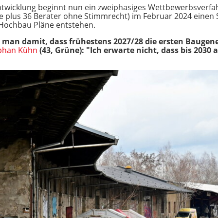
ntwicklung beginnt nun ein zweiphasiges Wettbewerbsverfa
e plus 36 Berater ohne Stimmrecht) im Februar 2024 einen 
Hochbau Pläne entstehen.
t man damit, dass frühestens 2027/28 die ersten Baug
phan Kühn
(43, Grüne): "Ich erwarte nicht, dass bis 2030 all