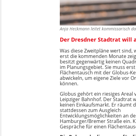
Anja Heckmann leitet kommissarisch da
Der Dresdner Stadtrat will
Was diese Zweitpläne wert sind, 
erst die kommenden Monate zeige
besitzt gegenwärtig keinen Qua
im Planungsgebiet. Sie muss erst
Flächentausch mit der Globus-Ket
abwickeln, um eigene Ziele vor O
können.
Globus gehört ein riesiges Areal
Leipziger Bahnhof. Der Stadtrat w
keinen Einkaufsmarkt. Er räumt 
stattdessen zum Ausgleich
Entwicklungsmöglichkeiten an de
Hamburger/Bremer Straße ein. K
Gespräche für einen Flächentausc