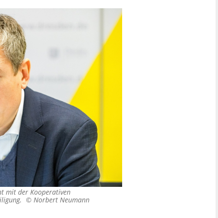
t mit der Kooperativen
eiligung. ©
Norbert Neumann