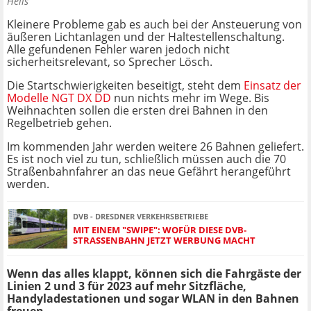
Helis
Kleinere Probleme gab es auch bei der Ansteuerung von
äußeren Lichtanlagen und der Haltestellenschaltung.
Alle gefundenen Fehler waren jedoch nicht
sicherheitsrelevant, so Sprecher Lösch.
Die Startschwierigkeiten beseitigt, steht dem
Einsatz der
Modelle NGT DX DD
nun nichts mehr im Wege. Bis
Weihnachten sollen die ersten drei Bahnen in den
Regelbetrieb gehen.
Im kommenden Jahr werden weitere 26 Bahnen geliefert.
Es ist noch viel zu tun, schließlich müssen auch die 70
Straßenbahnfahrer an das neue Gefährt herangeführt
werden.
DVB - DRESDNER VERKEHRSBETRIEBE
MIT EINEM "SWIPE": WOFÜR DIESE DVB-
STRASSENBAHN JETZT WERBUNG MACHT
Wenn das alles klappt, können sich die Fahrgäste der
Linien 2 und 3 für 2023 auf mehr Sitzfläche,
Handyladestationen und sogar WLAN in den Bahnen