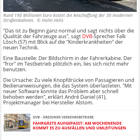
Rund 190 Millionen Euro kostet die Anschaffung der 30 modernen
Straßenbahnen. ©
Holm Helis
"Das ist zu Beginn ganz normal und sagt nichts über die
Qualität der Fahrzeuge aus", sagt
DVB
-Sprecher Falk
Lösch (57) mit Blick auf die "Kinderkrankheiten" der
neuen Technik.
Eine Baustelle: Der Bildschirm in der Fahrerkabine. Der
"fror" im Testbetrieb plötzlich ein, lies sich nicht mehr
benutzen.
Die Ursache: Zu viele Knopfdrücke von Passagieren und
Bedienanweisungen, die das System überlasteten. "Mit
neuer Software konnte das Problem aber schnell
behoben werden", erklärt André Daniel (41),
Projektmanager bei Hersteller Alstom.
DVB - DRESDNER VERKEHRSBETRIEBE
FAHRGÄSTE AUFGEPASST: AM WOCHENENDE
KOMMT ES ZU AUSFÄLLEN UND UMLEITUNGEN