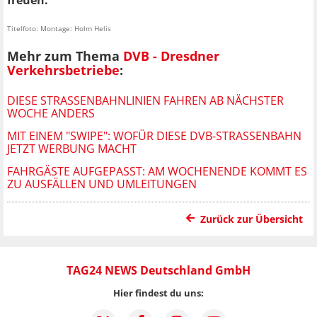
freuen.
Titelfoto: Montage: Holm Helis
Mehr zum Thema
DVB - Dresdner
Verkehrsbetriebe
:
DIESE STRASSENBAHNLINIEN FAHREN AB NÄCHSTER W
OCHE ANDERS
MIT EINEM "SWIPE": WOFÜR DIESE DVB-STRASSENBAHN J
ETZT WERBUNG MACHT
FAHRGÄSTE AUFGEPASST: AM WOCHENENDE KOMMT ES
ZU AUSFÄLLEN UND UMLEITUNGEN
Zurück zur Übersicht
TAG24 NEWS Deutschland GmbH
Hier findest du uns: