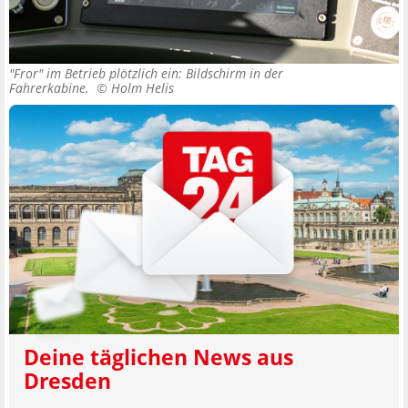
"Fror" im Betrieb plötzlich ein: Bildschirm in der
Fahrerkabine. ©
Holm Helis
Deine täglichen News aus
Dresden