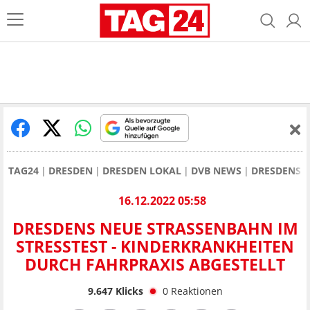
TAG24
DRESDEN
DRESDEN LOKAL
DVB NEWS
DRESDENS N
16.12.2022 05:58
DRESDENS NEUE STRASSENBAHN IM S
TRESSTEST - KINDERKRANKHEITEN D
URCH FAHRPRAXIS ABGESTELLT
9.647
Klicks
0
Reaktionen