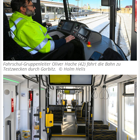
Fahrschul-Gruppenleiter Oliver Hache (42) fährt die Bahn zu
Testzwecken durch Gorbitz. ©
Holm Helis