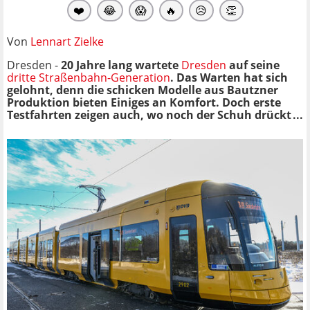
❤️
😂
😱
🔥
😥
👏
Von
Lennart Zielke
Dresden -
20 Jahre lang wartete
Dresden
auf seine
dritte Straßenbahn-Generation
. Das Warten hat sich
gelohnt, denn die schicken Modelle aus Bautzner
Produktion bieten Einiges an Komfort. Doch erste
Testfahrten zeigen auch, wo noch der Schuh drückt ...