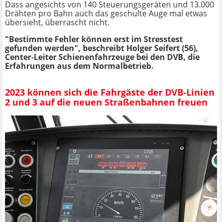
Dass angesichts von 140 Steuerungsgeräten und 13.000
Drähten pro Bahn auch das geschulte Auge mal etwas
übersieht, überrascht nicht.
"Bestimmte Fehler können erst im Stresstest
gefunden werden", beschreibt Holger Seifert (56),
Center-Leiter Schienenfahrzeuge bei den DVB, die
Erfahrungen aus dem Normalbetrieb.
2023 können sich die Fahrgäste der DVB-Linien
2 und 3 auf die neuen Straßenbahnen freuen