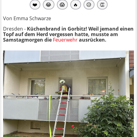
❤️
😂
😱
🔥
😥
👏
Von Emma Schwarze
Dresden -
Küchenbrand in Gorbitz! Weil jemand einen
Topf auf dem Herd vergessen hatte, musste am
Samstagmorgen die
Feuerwehr
ausrücken.