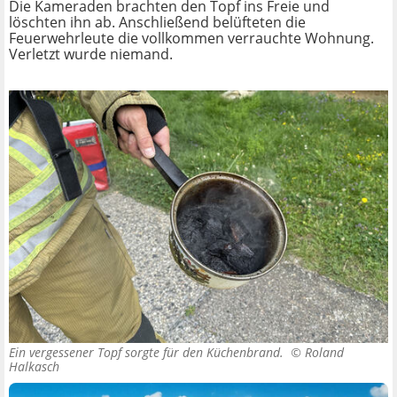
Die Kameraden brachten den Topf ins Freie und
löschten ihn ab. Anschließend belüfteten die
Feuerwehrleute die vollkommen verrauchte Wohnung.
Verletzt wurde niemand.
Ein vergessener Topf sorgte für den Küchenbrand. ©
Roland
Halkasch