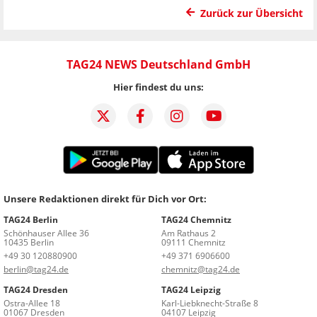
Zurück zur Übersicht
TAG24 NEWS Deutschland GmbH
Hier findest du uns:
Unsere Redaktionen direkt für Dich vor Ort:
TAG24 Berlin
TAG24 Chemnitz
Schönhauser Allee 36
Am Rathaus 2
10435 Berlin
09111 Chemnitz
+49 30 120880900
+49 371 6906600
berlin@tag24.de
chemnitz@tag24.de
TAG24 Dresden
TAG24 Leipzig
Ostra-Allee 18
Karl-Liebknecht-Straße 8
01067 Dresden
04107 Leipzig