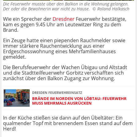
Die Feuerwehr musste über den Balkon in die Wohnung gelangen.
Der oder die Bewohnerin war nicht zu Hause. ©
Roland Halkasch
Wie ein Sprecher der
Dresdner
Feuerwehr bestätigte,
kam es gegen 9.45 Uhr am Leutewitzer Ring zu dem
Brand.
Ein Zeuge hatte einen piependen Rauchmelder sowie
immer stärkere Rauchentwicklung aus einer
Erdgeschosswohnung eines Mehrfamilienhauses
gemeldet.
Die Berufsfeuerwehr der Wachen Übigau und Altstadt
und die Stadtteilfeuerwehr Gorbitz verschafften sich
zunächst über den Balkon Zugang zur Wohnung.
DRESDEN FEUERWEHREINSATZ
BRÄNDE IM NORDEN VON LÖBTAU: FEUERWEHR
MUSS MEHRMALS AUSRÜCKEN
In der Küche stießen sie dann auf den Übeltäter: Ein
qualmender Topf mit brennendem Essen stand auf dem
Herd!