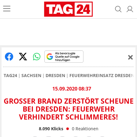
TAG24
SACHSEN
DRESDEN
FEUERWEHREINSATZ DRESDEN
15.09.2020 08:37
GROSSER BRAND ZERSTÖRT SCHEUNE B
EI DRESDEN: FEUERWEHR V
ERHINDERT SCHLIMMERES!
8.090
Klicks
0
Reaktionen