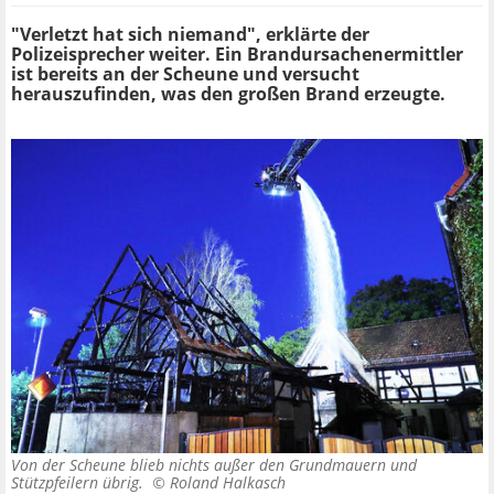
"Verletzt hat sich niemand", erklärte der
Polizeisprecher weiter. Ein Brandursachenermittler
ist bereits an der Scheune und versucht
herauszufinden, was den großen Brand erzeugte.
Von der Scheune blieb nichts außer den Grundmauern und
Stützpfeilern übrig. ©
Roland Halkasch