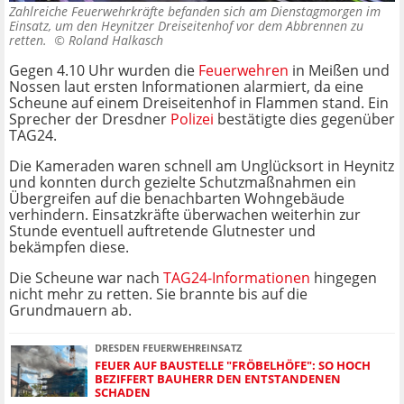
Zahlreiche Feuerwehrkräfte befanden sich am Dienstagmorgen im
Einsatz, um den Heynitzer Dreiseitenhof vor dem Abbrennen zu
retten. ©
Roland Halkasch
Gegen 4.10 Uhr wurden die
Feuerwehren
in Meißen und
Nossen laut ersten Informationen alarmiert, da eine
Scheune auf einem Dreiseitenhof in Flammen stand. Ein
Sprecher der Dresdner
Polizei
bestätigte dies gegenüber
TAG24.
Die Kameraden waren schnell am Unglücksort in Heynitz
und konnten durch gezielte Schutzmaßnahmen ein
Übergreifen auf die benachbarten Wohngebäude
verhindern. Einsatzkräfte überwachen weiterhin zur
Stunde eventuell auftretende Glutnester und
bekämpfen diese.
Die Scheune war nach
TAG24-Informationen
hingegen
nicht mehr zu retten. Sie brannte bis auf die
Grundmauern ab.
DRESDEN FEUERWEHREINSATZ
FEUER AUF BAUSTELLE "FRÖBELHÖFE": SO HOCH
BEZIFFERT BAUHERR DEN ENTSTANDENEN
SCHADEN