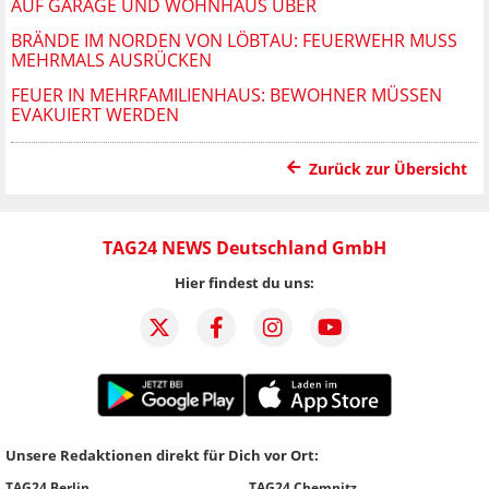
AUF GARAGE UND WOHNHAUS ÜBER
BRÄNDE IM NORDEN VON LÖBTAU: FEUERWEHR MUSS
MEHRMALS AUSRÜCKEN
FEUER IN MEHRFAMILIENHAUS: BEWOHNER MÜSSEN
EVAKUIERT WERDEN
Zurück zur Übersicht
TAG24 NEWS Deutschland GmbH
Hier findest du uns:
Unsere Redaktionen direkt für Dich vor Ort:
TAG24 Berlin
TAG24 Chemnitz