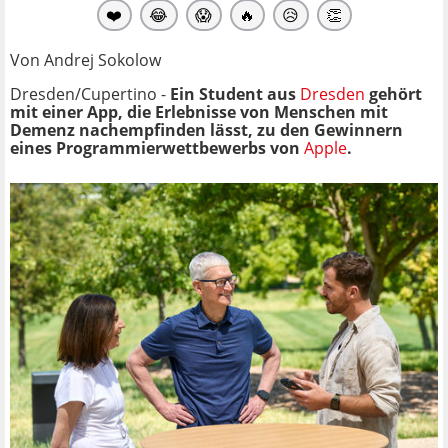
❤️
😂
😱
🔥
😥
👏
Von Andrej Sokolow
Dresden/Cupertino -
Ein Student aus
Dresden
gehört
mit einer App, die Erlebnisse von Menschen mit
Demenz nachempfinden lässt, zu den Gewinnern
eines Programmierwettbewerbs von
Apple
.