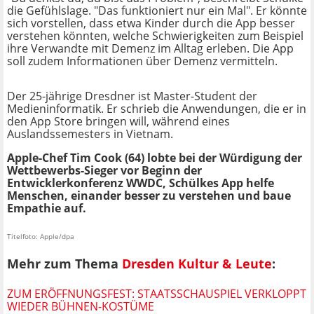
die Gefühlslage. "Das funktioniert nur ein Mal". Er könnte
sich vorstellen, dass etwa Kinder durch die App besser
verstehen könnten, welche Schwierigkeiten zum Beispiel
ihre Verwandte mit Demenz im Alltag erleben. Die App
soll zudem Informationen über Demenz vermitteln.
Der 25-jährige Dresdner ist Master-Student der
Medieninformatik. Er schrieb die Anwendungen, die er in
den App Store bringen will, während eines
Auslandssemesters in Vietnam.
Apple-Chef Tim Cook (64) lobte bei der Würdigung der
Wettbewerbs-Sieger vor Beginn der
Entwicklerkonferenz WWDC, Schülkes App helfe
Menschen, einander besser zu verstehen und baue
Empathie auf.
Titelfoto: Apple/dpa
Mehr zum Thema
Dresden Kultur & Leute
:
ZUM ERÖFFNUNGSFEST: STAATSSCHAUSPIEL VERKLOPPT
WIEDER BÜHNEN-KOSTÜME