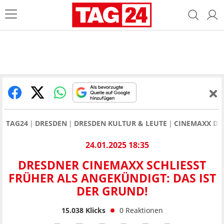
TAG24
DRESDEN
DRESDEN KULTUR & LEUTE
CINEMAXX DR
24.01.2025 18:35
DRESDNER CINEMAXX SCHLIESST F
RÜHER ALS ANGEKÜNDIGT: DAS IST D
ER GRUND!
15.038
Klicks
0
Reaktionen