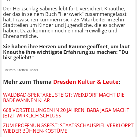
Der Herzschlag Sabines lebt fort, versichert Knauthe,
der das in seinem Buch "Herzwerk" zusammengefasst
hat. Inzwischen kümmern sich 25 Mitarbeiter in zehn
Stadtteilen um Kinder und Jugendliche, die es schwer
haben. Dazu kommen noch einmal Freiwillige und
Ehrenamtliche.
Sie haben ihre Herzen und Räume geöffnet, um laut
Knauthe ihre wichtigste Erfahrung zu machen: "Du
bist geliebt!"
Titelfoto: Steffen Füssel
Mehr zum Thema
Dresden Kultur & Leute
:
WALDBAD-SPEKTAKEL STEIGT: WEIXDORF MACHT DIE
BADEWANNEN KLAR
668 VORSTELLUNGEN IN 20 JAHREN: BABA JAGA MACHT
JETZT WIRKLICH SCHLUSS
ZUM ERÖFFNUNGSFEST: STAATSSCHAUSPIEL VERKLOPPT
WIEDER BÜHNEN-KOSTÜME