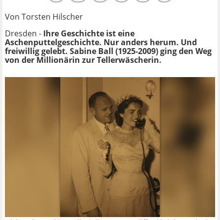
Von Torsten Hilscher
Dresden -
Ihre Geschichte ist eine
Aschenputtelgeschichte. Nur anders herum. Und
freiwillig gelebt. Sabine Ball (1925-2009) ging den Weg
von der Millionärin zur Tellerwäscherin.