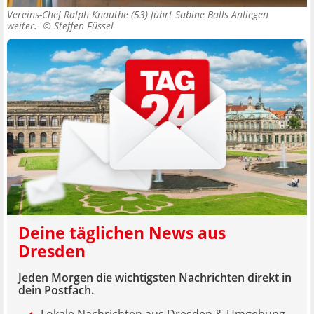
Vereins-Chef Ralph Knauthe (53) führt Sabine Balls Anliegen
weiter. ©
Steffen Füssel
Deine täglichen News aus
Dresden
Jeden Morgen die wichtigsten Nachrichten direkt in
dein Postfach.