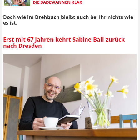
DIE BADEWANNEN KLAR
Doch wie im Drehbuch bleibt auch bei ihr nichts wie
es ist.
Erst mit 67 Jahren kehrt Sabine Ball zurück
nach Dresden