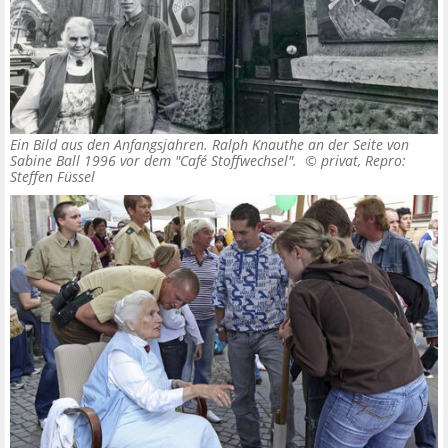
Ein Bild aus den Anfangsjahren. Ralph Knauthe an der Seite von
Sabine Ball 1996 vor dem "Café Stoffwechsel". ©
privat, Repro:
Steffen Füssel