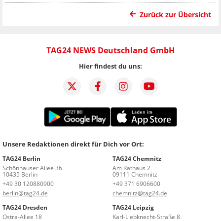
Zurück zur Übersicht
TAG24 NEWS Deutschland GmbH
Hier findest du uns:
Unsere Redaktionen direkt für Dich vor Ort:
TAG24 Berlin
TAG24 Chemnitz
Schönhauser Allee 36
Am Rathaus 2
10435 Berlin
09111 Chemnitz
+49 30 120880900
+49 371 6906600
berlin@tag24.de
chemnitz@tag24.de
TAG24 Dresden
TAG24 Leipzig
Ostra-Allee 18
Karl-Liebknecht-Straße 8