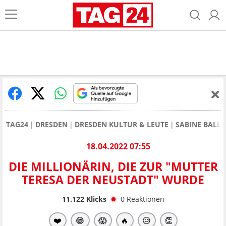
TAG24
DRESDEN
DRESDEN KULTUR & LEUTE
SABINE BALL:
18.04.2022 07:55
DIE MILLIONÄRIN, DIE ZUR "MUTTER
TERESA DER NEUSTADT" WURDE
11.122
Klicks
0
Reaktionen
❤️
😂
😱
🔥
😥
👏