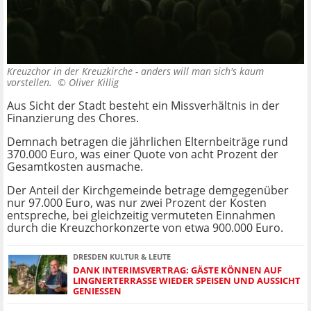
Kreuzchor in der Kreuzkirche - anders will man sich's kaum
vorstellen. ©
Oliver Killig
Aus Sicht der Stadt besteht ein Missverhältnis in der
Finanzierung des Chores.
Demnach betragen die jährlichen Elternbeiträge rund
370.000 Euro, was einer Quote von acht Prozent der
Gesamtkosten ausmache.
Der Anteil der Kirchgemeinde betrage demgegenüber
nur 97.000 Euro, was nur zwei Prozent der Kosten
entspreche, bei gleichzeitig vermuteten Einnahmen
durch die Kreuzchorkonzerte von etwa 900.000 Euro.
DRESDEN KULTUR & LEUTE
DANK INTERIMSVERTRAG: GÄSTE KÖNNEN AUF
LINGNERTERRASSE WIEDER SPEISEN UND AUSSICHT
GENIESSEN