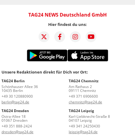
TAG24 NEWS Deutschland GmbH
Hier findest du uns:
Unsere Redaktionen direkt für Dich vor Ort:
TAG24 Berlin
TAG24 Chemnitz
Schönhauser Allee 36
Am Rathaus 2
10435 Berlin
09111 Chemnitz
+49 30 120880900
+49 371 6906600
berlin@tag24.de
chemnitz@tag24.de
TAG24 Dresden
TAG24 Leipzig
Ostra-Allee 18
Karl-Liebknecht-Straße 8
01067 Dresden
04107 Leipzig
+49 351 888-2424
+49 341 24250430
dresden@tag24.de
leipzig@tag24.de