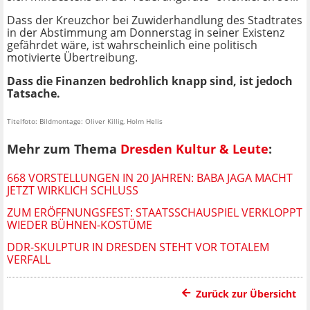
Dass der Kreuzchor bei Zuwiderhandlung des Stadtrates
in der Abstimmung am Donnerstag in seiner Existenz
gefährdet wäre, ist wahrscheinlich eine politisch
motivierte Übertreibung.
Dass die Finanzen bedrohlich knapp sind, ist jedoch
Tatsache.
Titelfoto: Bildmontage: Oliver Killig, Holm Helis
Mehr zum Thema
Dresden Kultur & Leute
:
668 VORSTELLUNGEN IN 20 JAHREN: BABA JAGA MACHT
JETZT WIRKLICH SCHLUSS
ZUM ERÖFFNUNGSFEST: STAATSSCHAUSPIEL VERKLOPPT
WIEDER BÜHNEN-KOSTÜME
DDR-SKULPTUR IN DRESDEN STEHT VOR TOTALEM
VERFALL
Zurück zur Übersicht