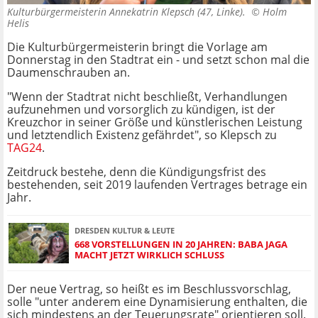
Kulturbürgermeisterin Annekatrin Klepsch (47, Linke). ©
Holm
Helis
Die Kulturbürgermeisterin bringt die Vorlage am
Donnerstag in den Stadtrat ein - und setzt schon mal die
Daumenschrauben an.
"Wenn der Stadtrat nicht beschließt, Verhandlungen
aufzunehmen und vorsorglich zu kündigen, ist der
Kreuzchor in seiner Größe und künstlerischen Leistung
und letztendlich Existenz gefährdet", so Klepsch zu
TAG24
.
Zeitdruck bestehe, denn die Kündigungsfrist des
bestehenden, seit 2019 laufenden Vertrages betrage ein
Jahr.
DRESDEN KULTUR & LEUTE
668 VORSTELLUNGEN IN 20 JAHREN: BABA JAGA
MACHT JETZT WIRKLICH SCHLUSS
Der neue Vertrag, so heißt es im Beschlussvorschlag,
solle "unter anderem eine Dynamisierung enthalten, die
sich mindestens an der Teuerungsrate" orientieren soll.