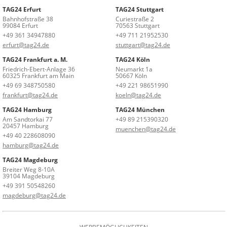
TAG24 Erfurt
TAG24 Stuttgart
Bahnhofstraße 38
Curiestraße 2
99084 Erfurt
70563 Stuttgart
+49 361 34947880
+49 711 21952530
erfurt@tag24.de
stuttgart@tag24.de
TAG24 Frankfurt a. M.
TAG24 Köln
Friedrich-Ebert-Anlage 36
Neumarkt 1a
60325 Frankfurt am Main
50667 Köln
+49 69 348750580
+49 221 98651990
frankfurt@tag24.de
koeln@tag24.de
TAG24 Hamburg
TAG24 München
Am Sandtorkai 77
+49 89 215390320
20457 Hamburg
muenchen@tag24.de
+49 40 228608090
hamburg@tag24.de
TAG24 Magdeburg
Breiter Weg 8-10A
39104 Magdeburg
+49 391 50548260
magdeburg@tag24.de