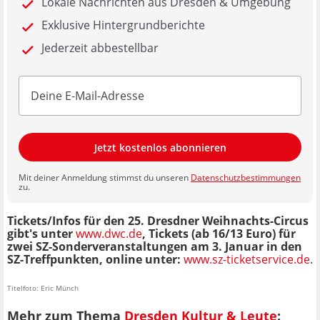
Lokale Nachrichten aus Dresden & Umgebung
Exklusive Hintergrundberichte
Jederzeit abbestellbar
Jetzt kostenlos abonnieren
Mit deiner Anmeldung stimmst du unseren
Datenschutzbestimmungen
zu.
Tickets/Infos für den 25. Dresdner Weihnachts-Circus
gibt's unter
www.dwc.de
, Tickets (ab 16/13 Euro) für
zwei SZ-Sonderveranstaltungen am 3. Januar in den
SZ-Treffpunkten, online unter:
www.sz-ticketservice.de
.
Titelfoto: Eric Münch
Mehr zum Thema
Dresden Kultur & Leute
: