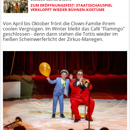
ZUM ERÖFFNUNGSFEST: STAATSSCHAUSPIEL
VERKLOPPT WIEDER BÜHNEN-KOSTÜME
Von April bis Oktober frönt die Clown-Familie ihrem
coolen Vergnügen. Im Winter bleibt das Café "Flamingo"
geschlossen - denn dann stehen die Tottis wieder im
heißen Scheinwerferlicht der Zirkus-Manegen.