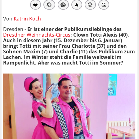
❤️
😂
😱
🔥
😥
👏
Von
Katrin Koch
Dresden -
Er ist einer der Publikumslieblinge des
Dresdner Weihnachts-Circus
: Clown Totti Alexis (40).
Auch in diesem Jahr (15. Dezember bis 6. Januar)
bringt Totti mit seiner Frau Charlotte (37) und den
Söhnen Maxim (7) und Charlie (11) das Publikum zum
Lachen. Im Winter steht die Familie weltweit im
Rampenlicht. Aber was macht Totti im Sommer?