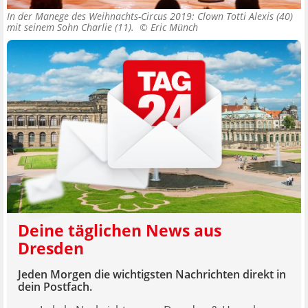
In der Manege des Weihnachts-Circus 2019: Clown Totti Alexis (40)
mit seinem Sohn Charlie (11). ©
Eric Münch
Deine täglichen News aus
Dresden
Jeden Morgen die wichtigsten Nachrichten direkt in
dein Postfach.