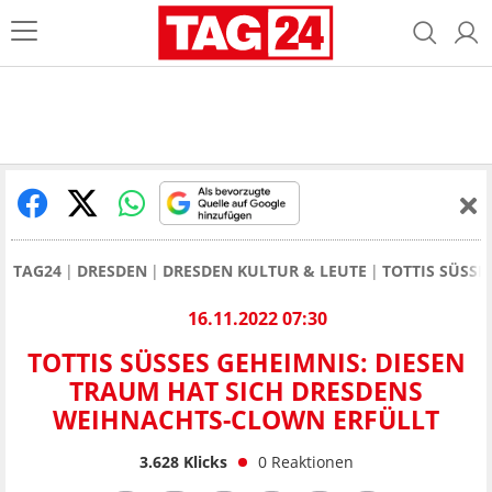
TAG24
DRESDEN
DRESDEN KULTUR & LEUTE
TOTTIS SÜSSE
16.11.2022 07:30
TOTTIS SÜSSES GEHEIMNIS: DIESEN T
RAUM HAT SICH DRESDENS W
EIHNACHTS-CLOWN ERFÜLLT
3.628
Klicks
0
Reaktionen