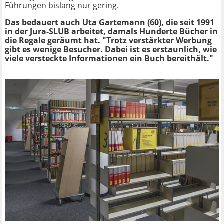
Führungen bislang nur gering.
Das bedauert auch Uta Gartemann (60), die seit 1991
in der Jura-SLUB arbeitet, damals Hunderte Bücher in
die Regale geräumt hat. "Trotz verstärkter Werbung
gibt es wenige Besucher. Dabei ist es erstaunlich, wie
viele versteckte Informationen ein Buch bereithält."