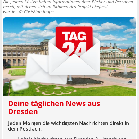
Die gelben Kästen halten Informationen über Bücher und Personen
bereit, mit denen sich im Rahmen des Projekts befasst
wurde. ©
Christian Juppe
Deine täglichen News aus
Dresden
Jeden Morgen die wichtigsten Nachrichten direkt in
dein Postfach.