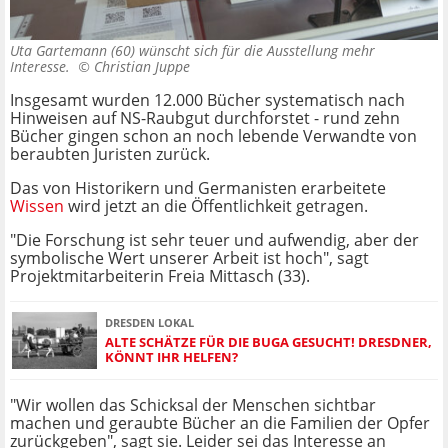
Uta Gartemann (60) wünscht sich für die Ausstellung mehr
Interesse. ©
Christian Juppe
Insgesamt wurden 12.000 Bücher systematisch nach
Hinweisen auf NS-Raubgut durchforstet - rund zehn
Bücher gingen schon an noch lebende Verwandte von
beraubten Juristen zurück.
Das von Historikern und Germanisten erarbeitete
Wissen
wird jetzt an die Öffentlichkeit getragen.
"Die Forschung ist sehr teuer und aufwendig, aber der
symbolische Wert unserer Arbeit ist hoch", sagt
Projektmitarbeiterin Freia Mittasch (33).
DRESDEN LOKAL
ALTE SCHÄTZE FÜR DIE BUGA GESUCHT! DRESDNER,
KÖNNT IHR HELFEN?
"Wir wollen das Schicksal der Menschen sichtbar
machen und geraubte Bücher an die Familien der Opfer
zurückgeben", sagt sie. Leider sei das Interesse an