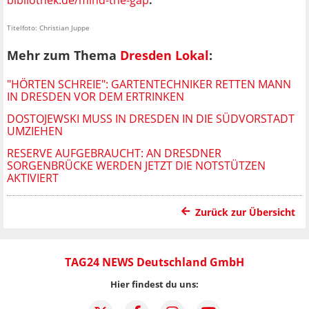
bibliothek.de/mind-the-gap
.
Titelfoto: Christian Juppe
Mehr zum Thema
Dresden Lokal
:
"HÖRTEN SCHREIE": GARTENTECHNIKER RETTEN MANN
IN DRESDEN VOR DEM ERTRINKEN
DOSTOJEWSKI MUSS IN DRESDEN IN DIE SÜDVORSTADT
UMZIEHEN
RESERVE AUFGEBRAUCHT: AN DRESDNER
SORGENBRÜCKE WERDEN JETZT DIE NOTSTÜTZEN
AKTIVIERT
Zurück zur Übersicht
TAG24 NEWS Deutschland GmbH
Hier findest du uns: