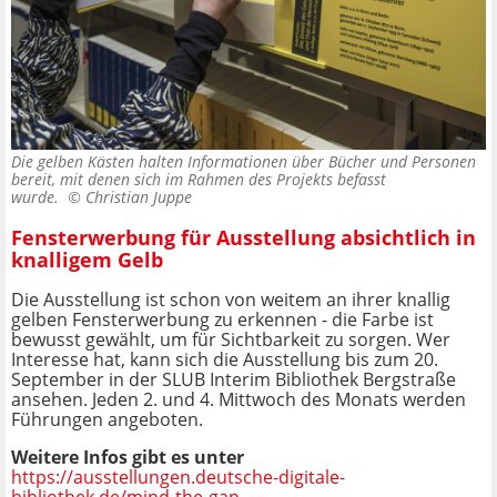
Die gelben Kästen halten Informationen über Bücher und Personen
bereit, mit denen sich im Rahmen des Projekts befasst
wurde. ©
Christian Juppe
Fensterwerbung für Ausstellung absichtlich in
knalligem Gelb
Die Ausstellung ist schon von weitem an ihrer knallig
gelben Fensterwerbung zu erkennen - die Farbe ist
bewusst gewählt, um für Sichtbarkeit zu sorgen. Wer
Interesse hat, kann sich die Ausstellung bis zum 20.
September in der SLUB Interim Bibliothek Bergstraße
ansehen. Jeden 2. und 4. Mittwoch des Monats werden
Führungen angeboten.
Weitere Infos gibt es unter
https://ausstellungen.deutsche-digitale-