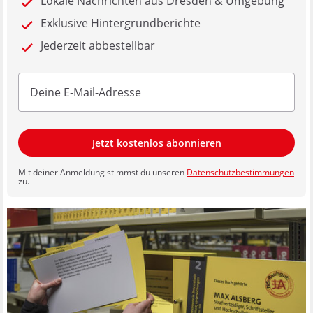
Lokale Nachrichten aus Dresden & Umgebung
Exklusive Hintergrundberichte
Jederzeit abbestellbar
Jetzt kostenlos abonnieren
Mit deiner Anmeldung stimmst du unseren
Datenschutzbestimmungen
zu.