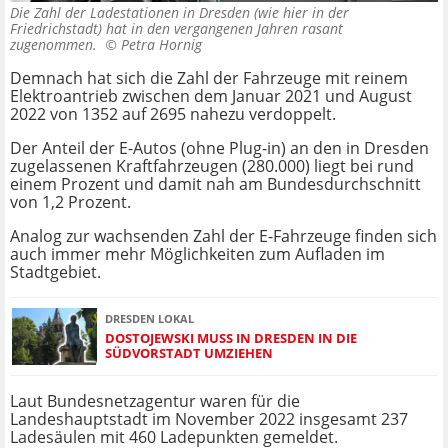
Die Zahl der Ladestationen in Dresden (wie hier in der
Friedrichstadt) hat in den vergangenen Jahren rasant
zugenommen. ©
Petra Hornig
Demnach hat sich die Zahl der Fahrzeuge mit reinem
Elektroantrieb zwischen dem Januar 2021 und August
2022 von 1352 auf 2695 nahezu verdoppelt.
Der Anteil der E-Autos (ohne Plug-in) an den in Dresden
zugelassenen Kraftfahrzeugen (280.000) liegt bei rund
einem Prozent und damit nah am Bundesdurchschnitt
von 1,2 Prozent.
Analog zur wachsenden Zahl der E-Fahrzeuge finden sich
auch immer mehr Möglichkeiten zum Aufladen im
Stadtgebiet.
DRESDEN LOKAL
DOSTOJEWSKI MUSS IN DRESDEN IN DIE
SÜDVORSTADT UMZIEHEN
Laut Bundesnetzagentur waren für die
Landeshauptstadt im November 2022 insgesamt 237
Ladesäulen mit 460 Ladepunkten gemeldet.