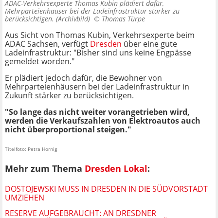
ADAC-Verkehrsexperte Thomas Kubin plädiert dafür,
Mehrparteienhäuser bei der Ladeinfrastruktur stärker zu
berücksichtigen. (Archivbild) ©
Thomas Türpe
Aus Sicht von Thomas Kubin, Verkehrsexperte beim
ADAC Sachsen, verfügt
Dresden
über eine gute
Ladeinfrastruktur: "Bisher sind uns keine Engpässe
gemeldet worden."
Er plädiert jedoch dafür, die Bewohner von
Mehrparteienhäusern bei der Ladeinfrastruktur in
Zukunft stärker zu berücksichtigen.
"So lange das nicht weiter vorangetrieben wird,
werden die Verkaufszahlen von Elektroautos auch
nicht überproportional steigen."
Titelfoto: Petra Hornig
Mehr zum Thema
Dresden Lokal
:
DOSTOJEWSKI MUSS IN DRESDEN IN DIE SÜDVORSTADT
UMZIEHEN
RESERVE AUFGEBRAUCHT: AN DRESDNER