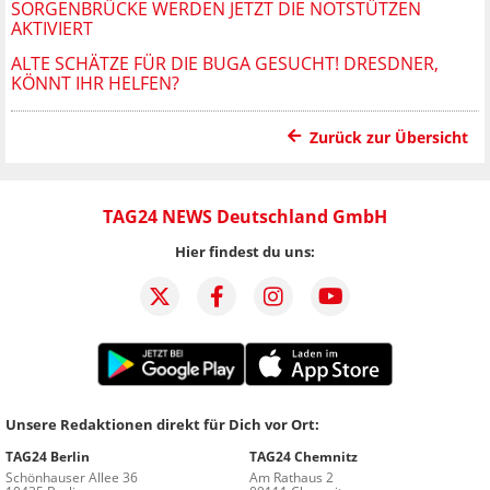
SORGENBRÜCKE WERDEN JETZT DIE NOTSTÜTZEN
AKTIVIERT
ALTE SCHÄTZE FÜR DIE BUGA GESUCHT! DRESDNER,
KÖNNT IHR HELFEN?
Zurück zur Übersicht
TAG24 NEWS Deutschland GmbH
Hier findest du uns:
Unsere Redaktionen direkt für Dich vor Ort:
TAG24 Berlin
TAG24 Chemnitz
Schönhauser Allee 36
Am Rathaus 2