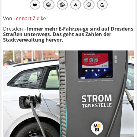
❤️
😂
😱
🔥
😥
👏
Von
Lennart Zielke
Dresden -
Immer mehr E-Fahrzeuge sind auf Dresdens
Straßen unterwegs. Das geht aus Zahlen der
Stadtverwaltung hervor.