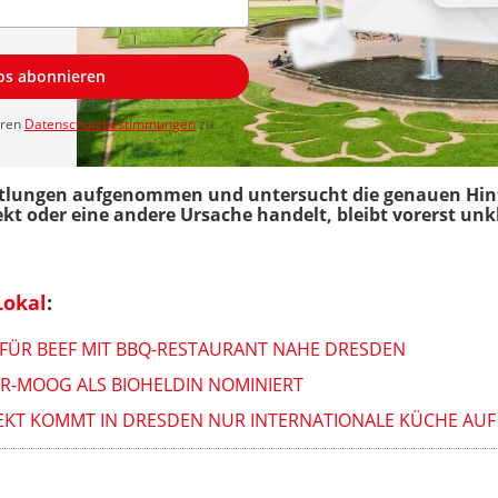
los abonnieren
eren
Datenschutzbestimmungen
zu.
ttlungen aufgenommen und untersucht die genauen Hint
kt oder eine andere Ursache handelt, bleibt vorerst unk
Lokal
:
FÜR BEEF MIT BBQ-RESTAURANT NAHE DRESDEN
ER-MOOG ALS BIOHELDIN NOMINIERT
JEKT KOMMT IN DRESDEN NUR INTERNATIONALE KÜCHE AUF