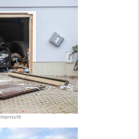
citepress/tb