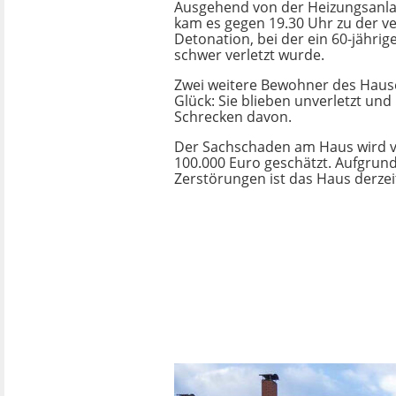
Ausgehend von der Heizungsanl
kam es gegen 19.30 Uhr zu der 
Detonation, bei der ein 60-jähri
schwer verletzt wurde.
Zwei weitere Bewohner des Haus
Glück: Sie blieben unverletzt un
Schrecken davon.
Der Sachschaden am Haus wird vo
100.000 Euro geschätzt. Aufgrun
Zerstörungen ist das Haus derze