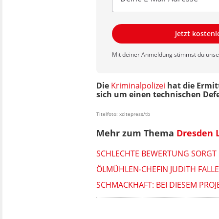
Jetzt kosten
Mit deiner Anmeldung stimmst du uns
Die
Kriminalpolizei
hat die Ermi
sich um einen technischen Defe
Titelfoto: xcitepress/tb
Mehr zum Thema
Dresden 
SCHLECHTE BEWERTUNG SORGT 
ÖLMÜHLEN-CHEFIN JUDITH FALL
SCHMACKHAFT: BEI DIESEM PRO