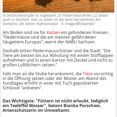
In Deutschland gibt es insgesamt 25 Fledermaus-Arten, 22 davon
auch in Sachsen. Hier zu sehen ist die wohl berühmteste Art
Sachsens: die kleine Hufeisennase. ©
Imago/Blickwinkel
Am Boden sind sie für
Katzen
ein gefundenes Fressen.
"Fledermäuse sind die am meisten gefährdeten
Säugetiere Europas", warnt der NABU Sachsen.
Deshalb bitten Fledermausschützer und die Stadt: "Die
Tiere
am besten bis zur Abholung mit einem Stofflappen
aufnehmen und in einen Karton mit Deckel und nicht zu
großen Luftlöchern setzen."
Falls man an die Stube herankommt, die
Tiere
vorsichtig
in die Öffnung setzen oder der Mutter am Abend des
Fundtages erhöht in einer mit Tuch gepolsterten
Schüssel "anbieten".
Das Wichtigste: "Füttern ist nicht erlaubt, lediglich
ein Teelöffel Wasser", betont Bianka Porschien,
Artenschützerin im Umweltamt.