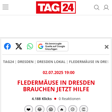
TAG24
DRESDEN
DRESDEN LOKAL
FLEDERMÄUSE IN DRESD
02.07.2025 19:00
FLEDERMÄUSE IN DRESDEN
BRAUCHEN JETZT HILFE
4.188
Klicks
0
Reaktionen
❤️
😂
😱
🔥
😥
👏