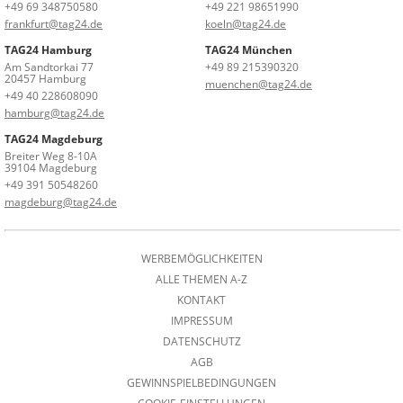
+49 69 348750580
+49 221 98651990
frankfurt@tag24.de
koeln@tag24.de
TAG24 Hamburg
TAG24 München
Am Sandtorkai 77
+49 89 215390320
20457 Hamburg
muenchen@tag24.de
+49 40 228608090
hamburg@tag24.de
TAG24 Magdeburg
Breiter Weg 8-10A
39104 Magdeburg
+49 391 50548260
magdeburg@tag24.de
WERBEMÖGLICHKEITEN
ALLE THEMEN A-Z
KONTAKT
IMPRESSUM
DATENSCHUTZ
AGB
GEWINNSPIELBEDINGUNGEN