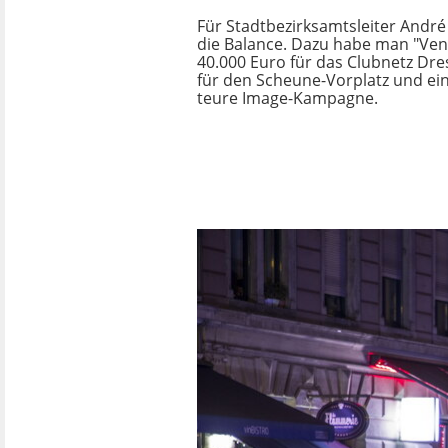
Für Stadtbezirksamtsleiter André 
die Balance. Dazu habe man "Vent
40.000 Euro für das Clubnetz Dr
für den Scheune-Vorplatz und ei
teure Image-Kampagne.