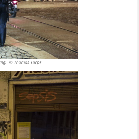
zung. ©
Thomas Türpe