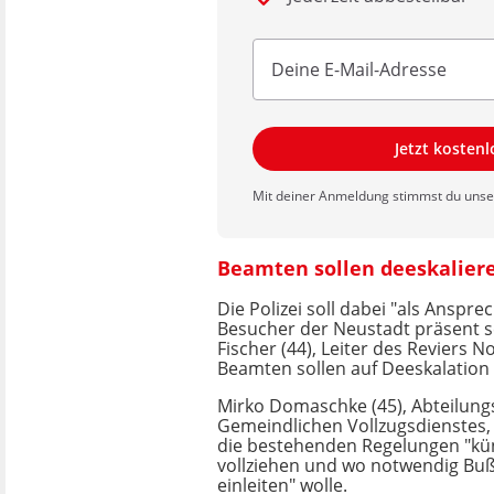
Jetzt kosten
Mit deiner Anmeldung stimmst du uns
Beamten sollen deeskalier
Die Polizei soll dabei "als Anspre
Besucher der Neustadt präsent se
Fischer (44), Leiter des Reviers N
Beamten sollen auf Deeskalation 
Mirko Domaschke (45), Abteilungs
Gemeindlichen Vollzugsdienstes, 
die bestehenden Regelungen "kün
vollziehen und wo notwendig Bu
einleiten" wolle.