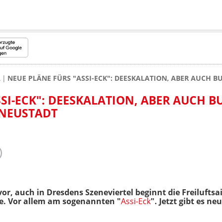
L
NEUE PLÄNE FÜRS "ASSI-ECK": DEESKALATION, ABER AUCH 
SI-ECK": DEESKALATION, ABER AUCH BU
EUSTADT
r, auch in Dresdens Szeneviertel beginnt die Freiluftsa
e. Vor allem am sogenannten "
Assi-Eck
". Jetzt gibt es ne