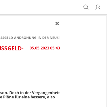
BUSSGELD-ANDROHUNG IN DER NEUSTADT
SSGELD-A
05.05.2023 05:43
ison. Doch in der Vergangenheit
ue Pläne für eine bessere, also