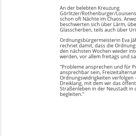
An der belebten Kreuzung
Görlitzer/Rothenburger/Louisen
schon oft Nächte im Chaos. Anw
beschwerten sich über Lärm, übe
Glasscherben, teils auch über Ur
Ordnungsbürgermeisterin Eva Jäh
rechnet damit, dass die Ordnung
den nächsten Wochen wieder inte
werden, vor allem freitags und s
"Probleme ansprechen und für 
ansprechbar sein, Freizeitalterna
Ordnungswidrigkeiten verfolgen –
Dreiklang, mit dem wir das öffent
Straßenleben in der Neustadt in 
begleiten."