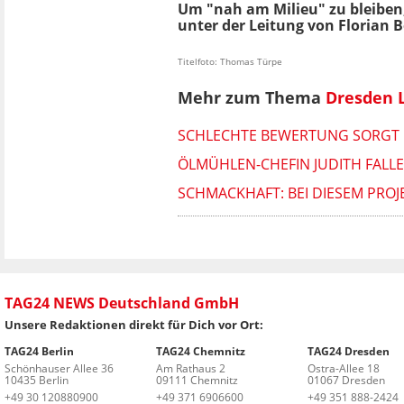
Um "nah am Milieu" zu bleiben,
unter der Leitung von Florian 
Titelfoto: Thomas Türpe
Mehr zum Thema
Dresden 
SCHLECHTE BEWERTUNG SORGT 
ÖLMÜHLEN-CHEFIN JUDITH FALL
SCHMACKHAFT: BEI DIESEM PRO
TAG24 NEWS Deutschland GmbH
Unsere Redaktionen direkt für Dich vor Ort:
TAG24 Berlin
TAG24 Chemnitz
TAG24 Dresden
Schönhauser Allee 36
Am Rathaus 2
Ostra-Allee 18
10435 Berlin
09111 Chemnitz
01067 Dresden
+49 30 120880900
+49 371 6906600
+49 351 888-2424