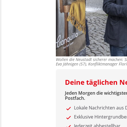
Wollen die Neustadt sicherer machen: S
Eva Jähnigen (57), Konfliktmanager Flori
Deine täglichen 
Jeden Morgen die wichtigsten
Postfach.
Lokale Nachrichten au
Exklusive Hintergrundbe
Jederzeit abbestellbar