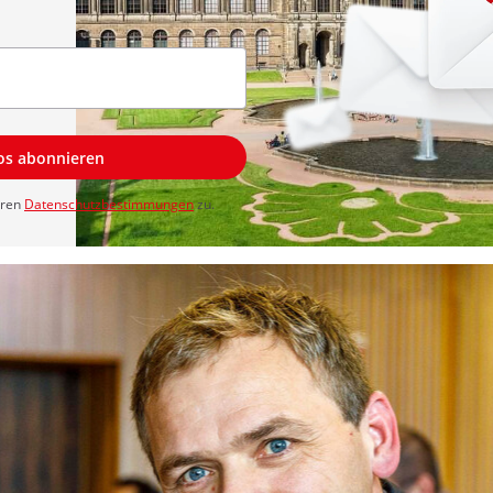
los abonnieren
eren
Datenschutzbestimmungen
zu.