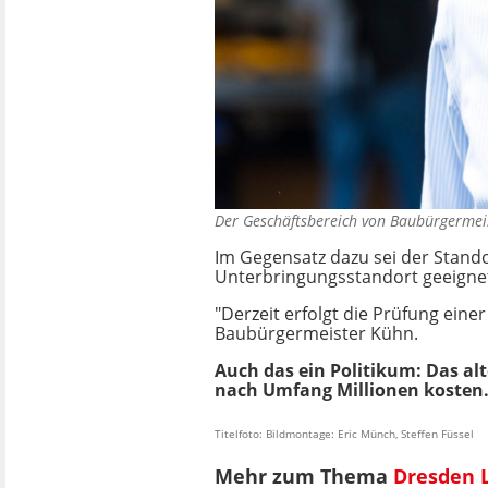
Der Geschäftsbereich von Baubürgermei
Im Gegensatz dazu sei der Standor
Unterbringungsstandort geeigne
"Derzeit erfolgt die Prüfung ein
Baubürgermeister Kühn.
Auch das ein Politikum: Das al
nach Umfang Millionen kosten
Titelfoto: Bildmontage: Eric Münch, Steffen Füssel
Mehr zum Thema
Dresden 