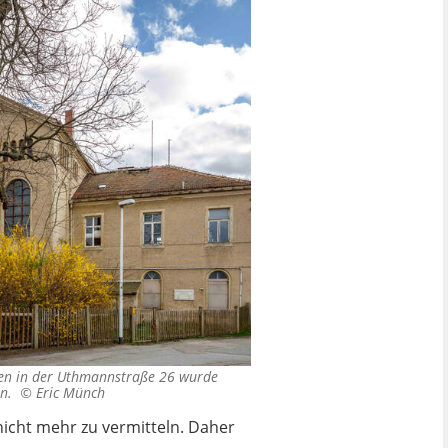
gen in der Uthmannstraße 26 wurde
den. ©
Eric Münch
nicht mehr zu vermitteln. Daher