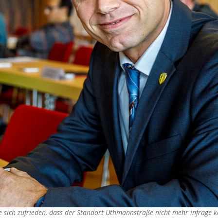
igte sich zufrieden, dass der Standort Uthmannstraße nicht mehr infrag