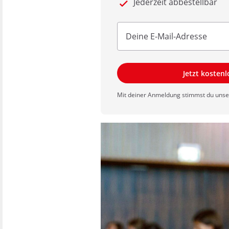
Jederzeit abbestellbar
Jetzt kosten
Mit deiner Anmeldung stimmst du uns