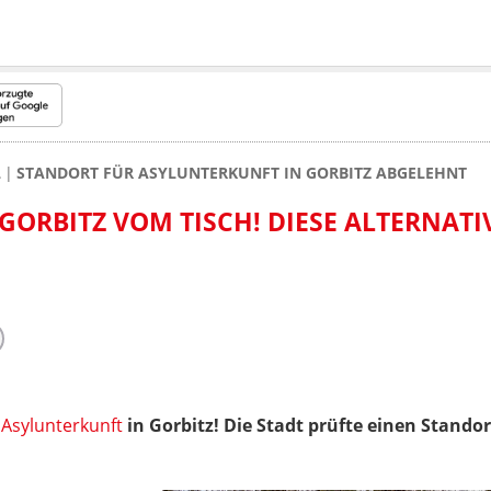
L
STANDORT FÜR ASYLUNTERKUNFT IN GORBITZ ABGELEHNT
GORBITZ VOM TISCH! DIESE ALTERNATI
e
Asylunterkunft
in Gorbitz! Die Stadt prüfte einen Stand