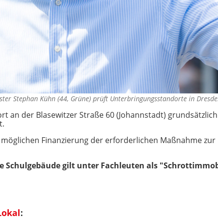
ster Stephan Kühn (44, Grüne) prüft Unterbringungsstandorte in Dres
t an der Blasewitzer Straße 60 (Johannstadt) grundsätzlich 
t.
er möglichen Finanzierung der erforderlichen Maßnahme zur 
te Schulgebäude gilt unter Fachleuten als "Schrottimmob
.
Lokal
: