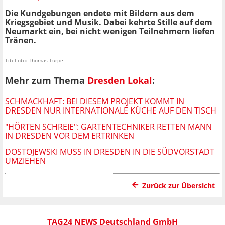
Die Kundgebungen endete mit Bildern aus dem
Kriegsgebiet und Musik. Dabei kehrte Stille auf dem
Neumarkt ein, bei nicht wenigen Teilnehmern liefen
Tränen.
Titelfoto: Thomas Türpe
Mehr zum Thema
Dresden Lokal
:
SCHMACKHAFT: BEI DIESEM PROJEKT KOMMT IN
DRESDEN NUR INTERNATIONALE KÜCHE AUF DEN TISCH
"HÖRTEN SCHREIE": GARTENTECHNIKER RETTEN MANN
IN DRESDEN VOR DEM ERTRINKEN
DOSTOJEWSKI MUSS IN DRESDEN IN DIE SÜDVORSTADT
UMZIEHEN
Zurück zur Übersicht
TAG24 NEWS Deutschland GmbH