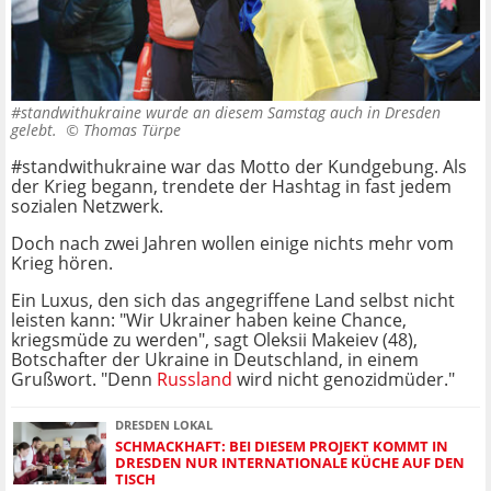
#standwithukraine wurde an diesem Samstag auch in Dresden
gelebt. ©
Thomas Türpe
#standwithukraine war das Motto der Kundgebung. Als
der Krieg begann, trendete der Hashtag in fast jedem
sozialen Netzwerk.
Doch nach zwei Jahren wollen einige nichts mehr vom
Krieg hören.
Ein Luxus, den sich das angegriffene Land selbst nicht
leisten kann: "Wir Ukrainer haben keine Chance,
kriegsmüde zu werden", sagt Oleksii Makeiev (48),
Botschafter der Ukraine in Deutschland, in einem
Grußwort. "Denn
Russland
wird nicht genozidmüder."
DRESDEN LOKAL
SCHMACKHAFT: BEI DIESEM PROJEKT KOMMT IN
DRESDEN NUR INTERNATIONALE KÜCHE AUF DEN
TISCH