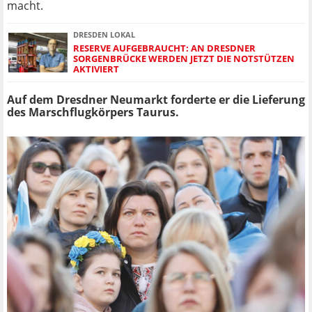
macht.
DRESDEN LOKAL
RESERVE AUFGEBRAUCHT: AN DRESDNER
SORGENBRÜCKE WERDEN JETZT DIE NOTSTÜTZEN
AKTIVIERT
Auf dem Dresdner Neumarkt forderte er die Lieferung
des Marschflugkörpers Taurus.