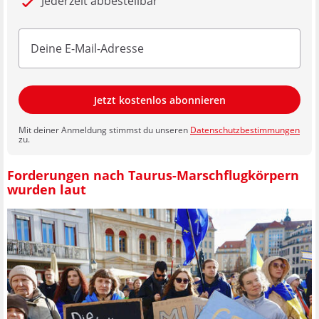
Jederzeit abbestellbar
Jetzt kostenlos abonnieren
Mit deiner Anmeldung stimmst du unseren
Datenschutzbestimmungen
zu.
Forderungen nach Taurus-Marschflugkörpern
wurden laut