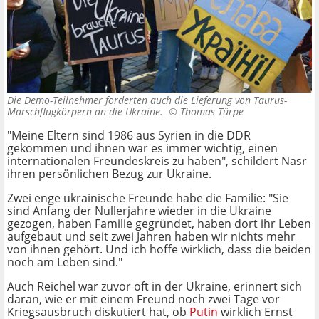
Die Demo-Teilnehmer forderten auch die Lieferung von Taurus-
Marschflugkörpern an die Ukraine. ©
Thomas Türpe
"Meine Eltern sind 1986 aus Syrien in die DDR
gekommen und ihnen war es immer wichtig, einen
internationalen Freundeskreis zu haben", schildert Nasr
ihren persönlichen Bezug zur Ukraine.
Zwei enge ukrainische Freunde habe die Familie: "Sie
sind Anfang der Nullerjahre wieder in die Ukraine
gezogen, haben Familie gegründet, haben dort ihr Leben
aufgebaut und seit zwei Jahren haben wir nichts mehr
von ihnen gehört. Und ich hoffe wirklich, dass die beiden
noch am Leben sind."
Auch Reichel war zuvor oft in der Ukraine, erinnert sich
daran, wie er mit einem Freund noch zwei Tage vor
Kriegsausbruch diskutiert hat, ob
Putin
wirklich Ernst