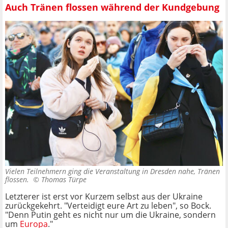
Auch Tränen flossen während der Kundgebung
Vielen Teilnehmern ging die Veranstaltung in Dresden nahe, Tränen
flossen. ©
Thomas Türpe
Letzterer ist erst vor Kurzem selbst aus der Ukraine
zurückgekehrt. "Verteidigt eure Art zu leben", so Bock.
"Denn Putin geht es nicht nur um die Ukraine, sondern
um
Europa
."