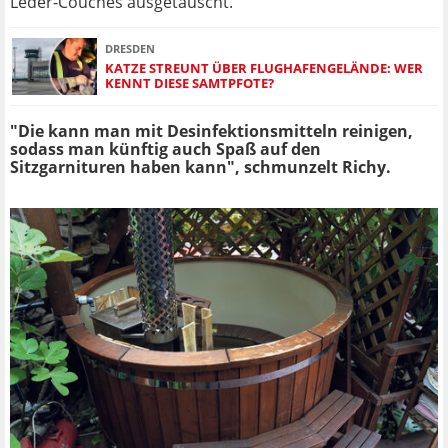
Leder-Couches ausgetauscht.
DRESDEN
KATZE STREUNT ÜBER FLUGHAFENGELÄNDE: WER
KENNT DIESE SAMTPFOTE?
"Die kann man mit Desinfektionsmitteln reinigen,
sodass man künftig auch Spaß auf den
Sitzgarnituren haben kann", schmunzelt Richy.