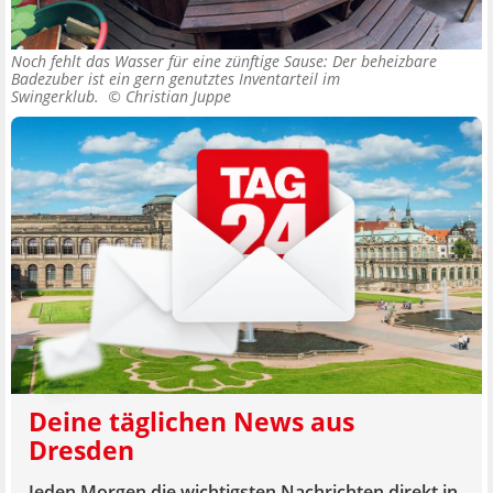
Noch fehlt das Wasser für eine zünftige Sause: Der beheizbare
Badezuber ist ein gern genutztes Inventarteil im
Swingerklub. ©
Christian Juppe
Deine täglichen News aus
Dresden
Jeden Morgen die wichtigsten Nachrichten direkt in