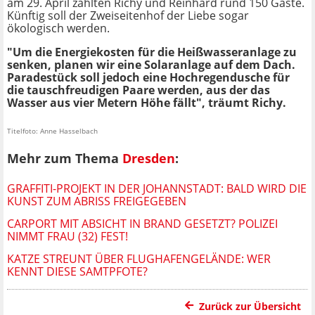
am 29. April zählten Richy und Reinhard rund 150 Gäste.
Künftig soll der Zweiseitenhof der Liebe sogar
ökologisch werden.
"Um die Energiekosten für die Heißwasseranlage zu
senken, planen wir eine Solaranlage auf dem Dach.
Paradestück soll jedoch eine Hochregendusche für
die tauschfreudigen Paare werden, aus der das
Wasser aus vier Metern Höhe fällt", träumt Richy.
Titelfoto: Anne Hasselbach
Mehr zum Thema
Dresden
:
GRAFFITI-PROJEKT IN DER JOHANNSTADT: BALD WIRD DIE
KUNST ZUM ABRISS FREIGEGEBEN
CARPORT MIT ABSICHT IN BRAND GESETZT? POLIZEI
NIMMT FRAU (32) FEST!
KATZE STREUNT ÜBER FLUGHAFENGELÄNDE: WER
KENNT DIESE SAMTPFOTE?
Zurück zur Übersicht