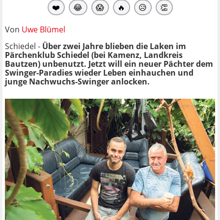
❤️
😂
😱
🔥
😥
👏
Von
Uwe Blümel
Schiedel -
Über zwei Jahre blieben die Laken im
Pärchenklub Schiedel (bei Kamenz, Landkreis
Bautzen) unbenutzt. Jetzt will ein neuer Pächter dem
Swinger-Paradies wieder Leben einhauchen und
junge Nachwuchs-Swinger anlocken.