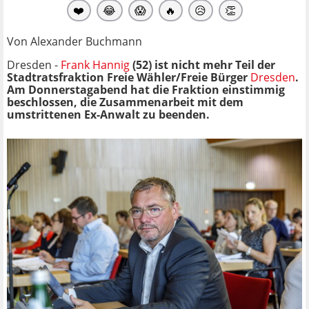
❤️
😂
😱
🔥
😥
👏
Von Alexander Buchmann
Dresden -
Frank Hannig
(52) ist nicht mehr Teil der
Stadtratsfraktion Freie Wähler/Freie Bürger
Dresden
.
Am Donnerstagabend hat die Fraktion einstimmig
beschlossen, die Zusammenarbeit mit dem
umstrittenen Ex-Anwalt zu beenden.