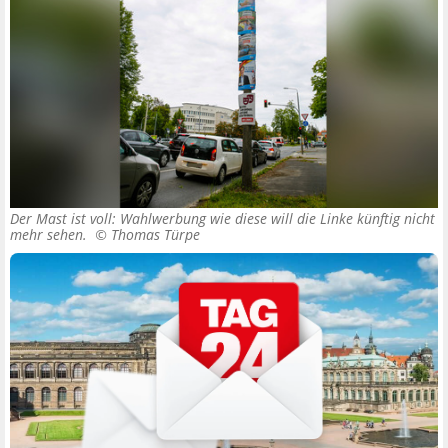
Der Mast ist voll: Wahlwerbung wie diese will die Linke künftig nicht
mehr sehen. ©
Thomas Türpe