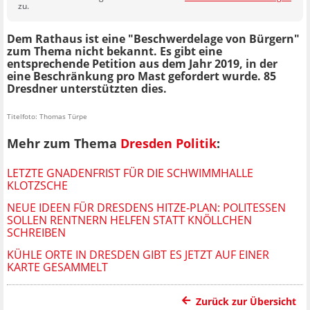
zu.
Dem Rathaus ist eine "Beschwerdelage von Bürgern"
zum Thema nicht bekannt. Es gibt eine
entsprechende Petition aus dem Jahr 2019, in der
eine Beschränkung pro Mast gefordert wurde. 85
Dresdner unterstützten dies.
Titelfoto: Thomas Türpe
Mehr zum Thema
Dresden Politik
:
LETZTE GNADENFRIST FÜR DIE SCHWIMMHALLE
KLOTZSCHE
NEUE IDEEN FÜR DRESDENS HITZE-PLAN: POLITESSEN
SOLLEN RENTNERN HELFEN STATT KNÖLLCHEN
SCHREIBEN
KÜHLE ORTE IN DRESDEN GIBT ES JETZT AUF EINER
KARTE GESAMMELT
Zurück zur Übersicht