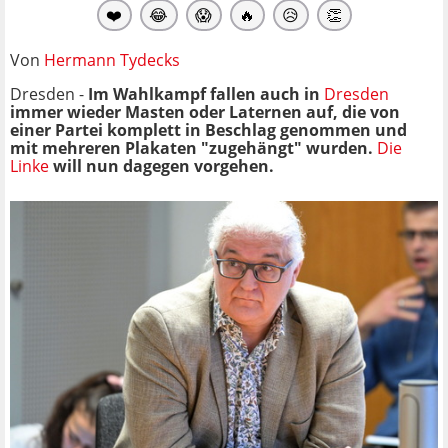
❤️
😂
😱
🔥
😥
👏
Von
Hermann Tydecks
Dresden -
Im Wahlkampf fallen auch in
Dresden
immer wieder Masten oder Laternen auf, die von
einer Partei komplett in Beschlag genommen und
mit mehreren Plakaten "zugehängt" wurden.
Die
Linke
will nun dagegen vorgehen.