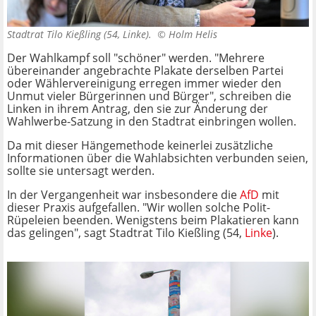
Stadtrat Tilo Kießling (54, Linke). ©
Holm Helis
Der Wahlkampf soll "schöner" werden. "Mehrere
übereinander angebrachte Plakate derselben Partei
oder Wählervereinigung erregen immer wieder den
Unmut vieler Bürgerinnen und Bürger", schreiben die
Linken in ihrem Antrag, den sie zur Änderung der
Wahlwerbe-Satzung in den Stadtrat einbringen wollen.
Da mit dieser Hängemethode keinerlei zusätzliche
Informationen über die Wahlabsichten verbunden seien,
sollte sie untersagt werden.
In der Vergangenheit war insbesondere die
AfD
mit
dieser Praxis aufgefallen. "Wir wollen solche Polit-
Rüpeleien beenden. Wenigstens beim Plakatieren kann
das gelingen", sagt Stadtrat Tilo Kießling (54,
Linke
).