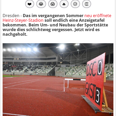
❤️
😂
😱
🔥
😥
👏
Dresden -
Das im vergangenen Sommer
neu eröffnete
Heinz-Steyer-Stadion
soll endlich eine Anzeigetafel
bekommen. Beim Um- und Neubau der Sportstätte
wurde dies schlichtweg vergessen. Jetzt wird es
nachgeholt.