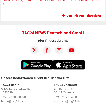
AUS
Zurück zur Übersicht
TAG24 NEWS Deutschland GmbH
Hier findest du uns:
Unsere Redaktionen direkt für Dich vor Ort:
TAG24 Berlin
TAG24 Chemnitz
Schönhauser Allee 36
Am Rathaus 2
10435 Berlin
09111 Chemnitz
+49 30 120880900
+49 371 6906600
berlin@tag24.de
chemnitz@tag24.de