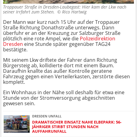
Troppauer Straße in Dresden-Laubegast: Hier kam der Lkw nach
seiner Irrfahrt zum Stehen. ©
Rico Hartwig
Der Mann war kurz nach 15 Uhr auf der Troppauer
Straße Richtung Donathstraße unterwegs. Dann
überfuhr er an der Kreuzung zur Salzburger Straße
plötzlich eine rote Ampel, wie die
Polizeidirektion
Dresden
eine Stunde später gegenüber TAG24
bestätigte.
Mit seinem Lkw driftete der Fahrer dann Richtung
Bürgersteig ab, kollidierte dort mit einem Baum.
Daraufhin knallte das außer Kontrolle geratene
Fahrzeug gegen einen Verteilerkasten, zerstörte diesen
komplett.
Ein Wohnhaus in der Nähe soll deshalb für etwa eine
Stunde von der Stromversorgung abgeschnitten
gewesen sein.
DRESDEN UNFALL
DRAMATISCHER EINSATZ NAHE ELBEPARK: 56-
JÄHRIGER STIRBT STUNDEN NACH
AUFFAHRUNFALL