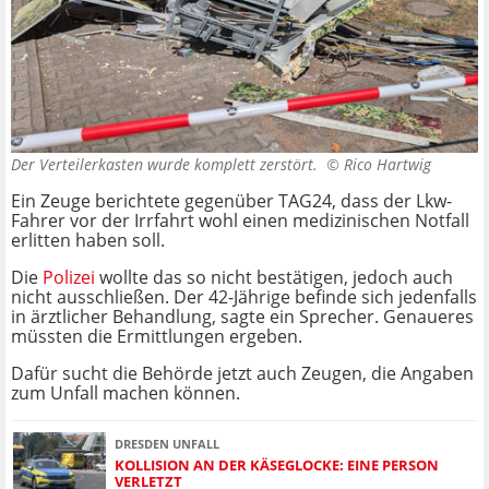
Der Verteilerkasten wurde komplett zerstört. ©
Rico Hartwig
Ein Zeuge berichtete gegenüber TAG24, dass der Lkw-
Fahrer vor der Irrfahrt wohl einen medizinischen Notfall
erlitten haben soll.
Die
Polizei
wollte das so nicht bestätigen, jedoch auch
nicht ausschließen. Der 42-Jährige befinde sich jedenfalls
in ärztlicher Behandlung, sagte ein Sprecher. Genaueres
müssten die Ermittlungen ergeben.
Dafür sucht die Behörde jetzt auch Zeugen, die Angaben
zum Unfall machen können.
DRESDEN UNFALL
KOLLISION AN DER KÄSEGLOCKE: EINE PERSON
VERLETZT