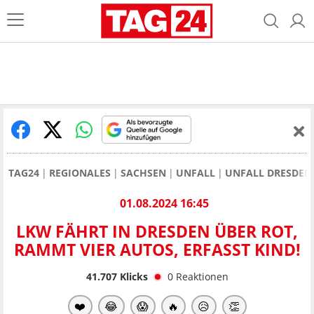
TAG24
REGIONALES
SACHSEN
UNFALL
UNFALL DRESDEN
01.08.2024 16:45
LKW FÄHRT IN DRESDEN ÜBER ROT,
RAMMT VIER AUTOS, ERFASST KIND!
41.707
Klicks
0
Reaktionen
❤️
😂
😱
🔥
😥
👏