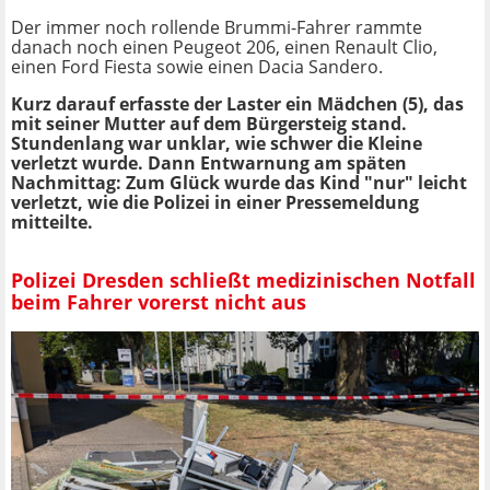
Der immer noch rollende Brummi-Fahrer rammte
danach noch einen Peugeot 206, einen Renault Clio,
einen Ford Fiesta sowie einen Dacia Sandero.
Kurz darauf erfasste der Laster ein Mädchen (5), das
mit seiner Mutter auf dem Bürgersteig stand.
Stundenlang war unklar, wie schwer die Kleine
verletzt wurde. Dann Entwarnung am späten
Nachmittag: Zum Glück wurde das Kind "nur" leicht
verletzt, wie die Polizei in einer Pressemeldung
mitteilte.
Polizei Dresden schließt medizinischen Notfall
beim Fahrer vorerst nicht aus