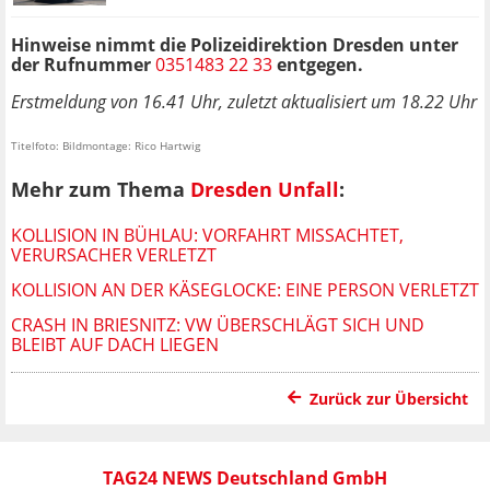
Hinweise nimmt die Polizeidirektion Dresden unter
der Rufnummer
0351483 22 33
entgegen.
Erstmeldung von 16.41 Uhr, zuletzt aktualisiert um 18.22 Uhr
Titelfoto: Bildmontage: Rico Hartwig
Mehr zum Thema
Dresden Unfall
:
KOLLISION IN BÜHLAU: VORFAHRT MISSACHTET,
VERURSACHER VERLETZT
KOLLISION AN DER KÄSEGLOCKE: EINE PERSON VERLETZT
CRASH IN BRIESNITZ: VW ÜBERSCHLÄGT SICH UND
BLEIBT AUF DACH LIEGEN
Zurück zur Übersicht
TAG24 NEWS Deutschland GmbH