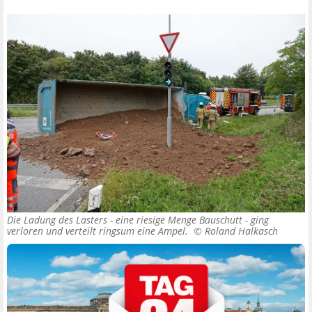
Die Ladung des Lasters - eine riesige Menge Bauschutt - ging
verloren und verteilt ringsum eine Ampel. ©
Roland Halkasch