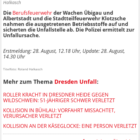
Halkasch
Die
Berufsfeuerwehr
der Wachen Übigau und
Albertstadt und die Stadtteilfeuerwehr Klotzsche
nahmen die ausgetretenen Betriebsstoffe auf und
sicherten die Unfallstelle ab. Die Polizei ermittelt zur
Unfallursache.
Erstmeldung: 28. August, 12.18 Uhr, Update: 28. August,
14.30 Uhr
Titelfoto: Roland Halkasch
Mehr zum Thema
Dresden Unfall
:
ROLLER KRACHT IN DRESDNER HEIDE GEGEN
WILDSCHWEIN: 51-JÄHRIGER SCHWER VERLETZT
KOLLISION IN BÜHLAU: VORFAHRT MISSACHTET,
VERURSACHER VERLETZT
KOLLISION AN DER KÄSEGLOCKE: EINE PERSON VERLETZT