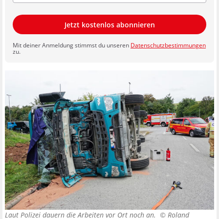
Jetzt kostenlos abonnieren
Mit deiner Anmeldung stimmst du unseren
Datenschutzbestimmungen
zu.
Laut Polizei dauern die Arbeiten vor Ort noch an. ©
Roland