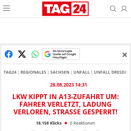
TAG24
REGIONALES
SACHSEN
UNFALL
UNFALL DRESDEN
28.08.2023 14:31
LKW KIPPT IN A13-ZUFAHRT UM:
FAHRER VERLETZT, LADUNG
VERLOREN, STRASSE GESPERRT!
18.158
Klicks
0
Reaktionen