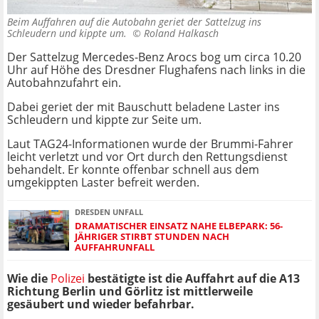
Beim Auffahren auf die Autobahn geriet der Sattelzug ins
Schleudern und kippte um. ©
Roland Halkasch
Der Sattelzug Mercedes-Benz Arocs bog um circa 10.20
Uhr auf Höhe des Dresdner Flughafens nach links in die
Autobahnzufahrt ein.
Dabei geriet der mit Bauschutt beladene Laster ins
Schleudern und kippte zur Seite um.
Laut TAG24-Informationen wurde der Brummi-Fahrer
leicht verletzt und vor Ort durch den Rettungsdienst
behandelt. Er konnte offenbar schnell aus dem
umgekippten Laster befreit werden.
DRESDEN UNFALL
DRAMATISCHER EINSATZ NAHE ELBEPARK: 56-
JÄHRIGER STIRBT STUNDEN NACH
AUFFAHRUNFALL
Wie die
Polizei
bestätigte ist die Auffahrt auf die A13
Richtung Berlin und Görlitz ist mittlerweile
gesäubert und wieder befahrbar.