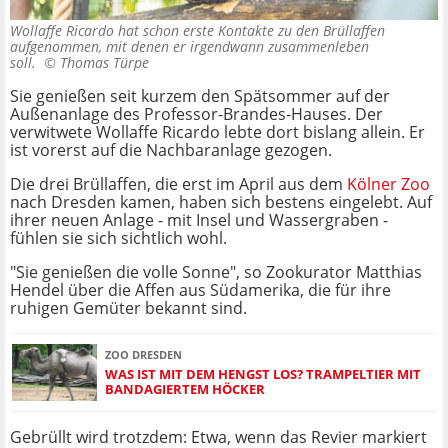
Wollaffe Ricardo hat schon erste Kontakte zu den Brüllaffen
aufgenommen, mit denen er irgendwann zusammenleben
soll. ©
Thomas Türpe
Sie genießen seit kurzem den Spätsommer auf der
Außenanlage des Professor-Brandes-Hauses. Der
verwitwete Wollaffe Ricardo lebte dort bislang allein. Er
ist vorerst auf die Nachbaranlage gezogen.
Die drei Brüllaffen, die erst im April aus dem
Kölner Zoo
nach Dresden kamen, haben sich bestens eingelebt. Auf
ihrer neuen Anlage - mit Insel und Wassergraben -
fühlen sie sich sichtlich wohl.
"Sie genießen die volle Sonne", so Zookurator Matthias
Hendel über die Affen aus Südamerika, die für ihre
ruhigen Gemüter bekannt sind.
ZOO DRESDEN
WAS IST MIT DEM HENGST LOS? TRAMPELTIER MIT
BANDAGIERTEM HÖCKER
Gebrüllt wird trotzdem: Etwa, wenn das Revier markiert