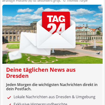
Brüllaffe Platano (6) ist besonders groß. ©
Thomas Türpe
Deine täglichen News aus
Dresden
Jeden Morgen die wichtigsten Nachrichten direkt in
dein Postfach.
Lokale Nachrichten aus Dresden & Umgebung
Exklusive Hintergrundberichte