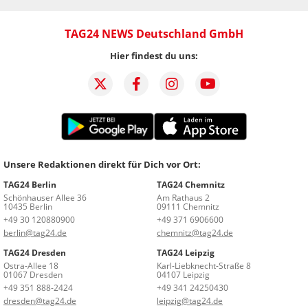
TAG24 NEWS Deutschland GmbH
Hier findest du uns:
Unsere Redaktionen direkt für Dich vor Ort:
TAG24 Berlin
TAG24 Chemnitz
Schönhauser Allee 36
Am Rathaus 2
10435 Berlin
09111 Chemnitz
+49 30 120880900
+49 371 6906600
berlin@tag24.de
chemnitz@tag24.de
TAG24 Dresden
TAG24 Leipzig
Ostra-Allee 18
Karl-Liebknecht-Straße 8
01067 Dresden
04107 Leipzig
+49 351 888-2424
+49 341 24250430
dresden@tag24.de
leipzig@tag24.de