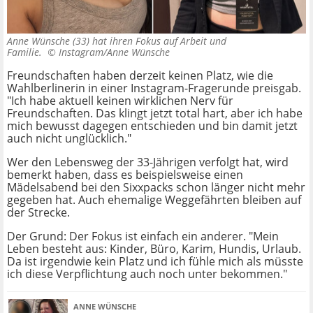
Anne Wünsche (33) hat ihren Fokus auf Arbeit und
Familie. ©
Instagram/Anne Wünsche
Freundschaften haben derzeit keinen Platz, wie die
Wahlberlinerin in einer Instagram-Fragerunde preisgab.
"Ich habe aktuell keinen wirklichen Nerv für
Freundschaften. Das klingt jetzt total hart, aber ich habe
mich bewusst dagegen entschieden und bin damit jetzt
auch nicht unglücklich."
Wer den Lebensweg der 33-Jährigen verfolgt hat, wird
bemerkt haben, dass es beispielsweise einen
Mädelsabend bei den Sixxpacks schon länger nicht mehr
gegeben hat. Auch ehemalige Weggefährten bleiben auf
der Strecke.
Der Grund: Der Fokus ist einfach ein anderer. "Mein
Leben besteht aus: Kinder, Büro, Karim, Hundis, Urlaub.
Da ist irgendwie kein Platz und ich fühle mich als müsste
ich diese Verpflichtung auch noch unter bekommen."
ANNE WÜNSCHE