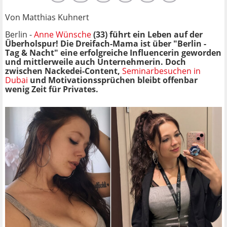
Von Matthias Kuhnert
Berlin -
Anne Wünsche
(33) führt ein Leben auf der
Überholspur! Die Dreifach-Mama ist über "Berlin -
Tag & Nacht" eine erfolgreiche Influencerin geworden
und mittlerweile auch Unternehmerin. Doch
zwischen Nackedei-Content,
Seminarbesuchen in
Dubai
und Motivationssprüchen bleibt offenbar
wenig Zeit für Privates.