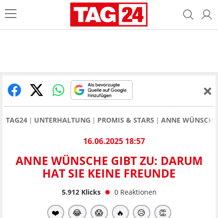
TAG24
UNTERHALTUNG
PROMIS & STARS
ANNE WÜNSCHE
16.06.2025 18:57
ANNE WÜNSCHE GIBT ZU: DARUM
HAT SIE KEINE FREUNDE
5.912
Klicks
0
Reaktionen
❤️
😂
😱
🔥
😥
👏