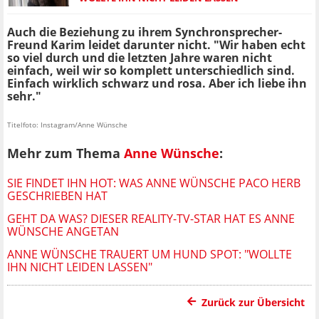
Auch die Beziehung zu ihrem Synchronsprecher-
Freund Karim leidet darunter nicht. "Wir haben echt
so viel durch und die letzten Jahre waren nicht
einfach, weil wir so komplett unterschiedlich sind.
Einfach wirklich schwarz und rosa. Aber ich liebe ihn
sehr."
Titelfoto: Instagram/Anne Wünsche
Mehr zum Thema
Anne Wünsche
:
SIE FINDET IHN HOT: WAS ANNE WÜNSCHE PACO HERB
GESCHRIEBEN HAT
GEHT DA WAS? DIESER REALITY-TV-STAR HAT ES ANNE
WÜNSCHE ANGETAN
ANNE WÜNSCHE TRAUERT UM HUND SPOT: "WOLLTE
IHN NICHT LEIDEN LASSEN"
Zurück zur Übersicht