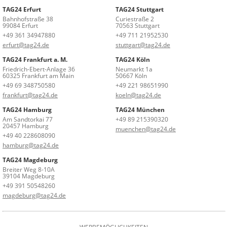
TAG24 Erfurt
TAG24 Stuttgart
Bahnhofstraße 38
Curiestraße 2
99084 Erfurt
70563 Stuttgart
+49 361 34947880
+49 711 21952530
erfurt@tag24.de
stuttgart@tag24.de
TAG24 Frankfurt a. M.
TAG24 Köln
Friedrich-Ebert-Anlage 36
Neumarkt 1a
60325 Frankfurt am Main
50667 Köln
+49 69 348750580
+49 221 98651990
frankfurt@tag24.de
koeln@tag24.de
TAG24 Hamburg
TAG24 München
Am Sandtorkai 77
+49 89 215390320
20457 Hamburg
muenchen@tag24.de
+49 40 228608090
hamburg@tag24.de
TAG24 Magdeburg
Breiter Weg 8-10A
39104 Magdeburg
+49 391 50548260
magdeburg@tag24.de