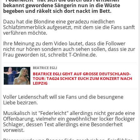
bekannt gewordene Sängerin nun in die Wüste
begeben und räkelt sich dort nackt im Bett.
Dazu hat die Blondine eine geradezu niedlichen
Schlafzimmerblick aufgesetzt, mit dem sie die Fans sanft
verführen möchte.
Ihre Meinung zu dem Video lautet, dass die Follower
nicht nur hören sondern auch sehen sollen, dass sie zur
Frau geworden ist, schreibt T-Online.de.
BEATRICE EGLI
BEATRICE EGLI GEHT AUF GROSSE DEUTSCHLAND-T
OUR: TAG24 SCHICKT EUCH ZUM KONZERT NACH L
EIPZIG
Voller Leidenschaft will sie Fans und die besungene
Liebe bezirzen.
Musikalisch ist "Federleicht" allerdings nicht gerade eine
Offenbarung, vielmehr ein gewöhnlicher locker flockiger
Schlager, dessen Text allerdings eine Besonderheit
vorweist.