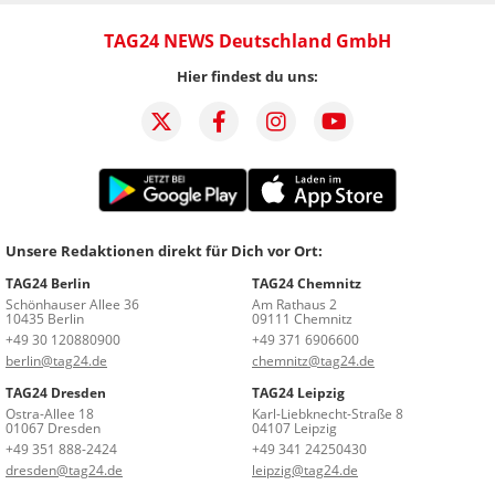
TAG24 NEWS Deutschland GmbH
Hier findest du uns:
Unsere Redaktionen direkt für Dich vor Ort:
TAG24 Berlin
TAG24 Chemnitz
Schönhauser Allee 36
Am Rathaus 2
10435 Berlin
09111 Chemnitz
+49 30 120880900
+49 371 6906600
berlin@tag24.de
chemnitz@tag24.de
TAG24 Dresden
TAG24 Leipzig
Ostra-Allee 18
Karl-Liebknecht-Straße 8
01067 Dresden
04107 Leipzig
+49 351 888-2424
+49 341 24250430
dresden@tag24.de
leipzig@tag24.de