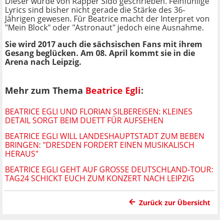
Dieser wurde von Rapper Sido geschrieben. Feinfühlige
Lyrics sind bisher nicht gerade die Stärke des 36-
Jährigen gewesen. Für Beatrice macht der Interpret von
"Mein Block" oder "Astronaut" jedoch eine Ausnahme.
Sie wird 2017 auch die sächsischen Fans mit ihrem
Gesang beglücken. Am 08. April kommt sie in die
Arena nach Leipzig.
Mehr zum Thema
Beatrice Egli
:
BEATRICE EGLI UND FLORIAN SILBEREISEN: KLEINES
DETAIL SORGT BEIM DUETT FÜR AUFSEHEN
BEATRICE EGLI WILL LANDESHAUPTSTADT ZUM BEBEN
BRINGEN: "DRESDEN FORDERT EINEN MUSIKALISCH
HERAUS"
BEATRICE EGLI GEHT AUF GROSSE DEUTSCHLAND-TOUR: T
AG24 SCHICKT EUCH ZUM KONZERT NACH LEIPZIG
Zurück zur Übersicht