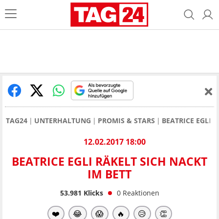
TAG24
UNTERHALTUNG
PROMIS & STARS
BEATRICE EGLI
12.02.2017 18:00
BEATRICE EGLI RÄKELT SICH NACKT
IM BETT
53.981
Klicks
0
Reaktionen
❤️
😂
😱
🔥
😥
👏