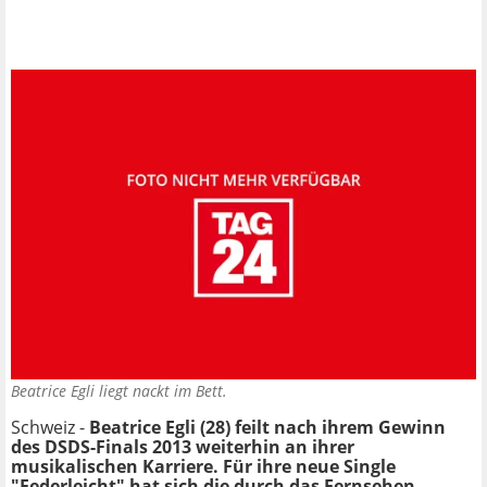
Beatrice Egli liegt nackt im Bett.
Schweiz -
Beatrice Egli (28) feilt nach ihrem Gewinn
des DSDS-Finals 2013 weiterhin an ihrer
musikalischen Karriere. Für ihre neue Single
"Federleicht" hat sich die durch das Fernsehen