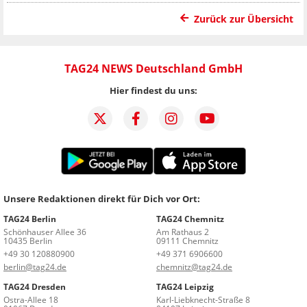
Zurück zur Übersicht
TAG24 NEWS Deutschland GmbH
Hier findest du uns:
Unsere Redaktionen direkt für Dich vor Ort:
TAG24 Berlin
TAG24 Chemnitz
Schönhauser Allee 36
Am Rathaus 2
10435 Berlin
09111 Chemnitz
+49 30 120880900
+49 371 6906600
berlin@tag24.de
chemnitz@tag24.de
TAG24 Dresden
TAG24 Leipzig
Ostra-Allee 18
Karl-Liebknecht-Straße 8