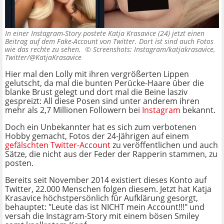
In einer Instagram-Story postete Katja Krasavice (24) jetzt einen
Beitrag auf dem Fake-Account von Twitter. Dort ist sind auch Fotos
wie das rechte zu sehen. ©
Screenshots: Instagram/katjakrasavice,
Twitter/@KatjaKrasavice
Hier mal den Lolly mit ihren vergrößerten Lippen
gelutscht, da mal die bunten Perücke-Haare über die
blanke Brust gelegt und dort mal die Beine lasziv
gespreizt: All diese Posen sind unter anderem ihren
mehr als 2,7 Millionen Followern bei
Instagram
bekannt.
Doch ein Unbekannter hat es sich zum verbotenen
Hobby gemacht, Fotos der 24-Jährigen auf einem
gefälschten Twitter-Account
zu veröffentlichen und auch
Sätze, die nicht aus der Feder der Rapperin stammen, zu
posten.
Bereits seit November 2014 existiert dieses Konto auf
Twitter, 22.000 Menschen folgen diesem. Jetzt hat Katja
Krasavice höchstpersönlich für Aufklärung gesorgt,
behauptet: "Leute das ist NICHT mein Account!!!" und
versah die Instagram-Story mit einem bösen Smiley