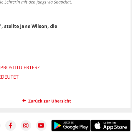
ie Lehrerin mit den Jungs via Snapchat.
, stellte Jane Wilson, die
 PROSTITUIERTER?
EDEUTET
Zurück zur Übersicht