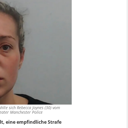
hlte sich Rebecca Joynes (30) vom
eater Manchester Police
lt, eine empfindliche Strafe