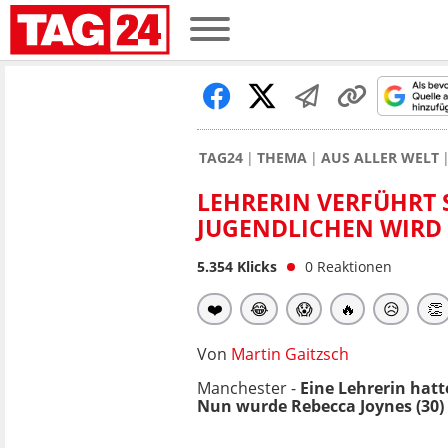
TAG24
THEMA
AUS ALLER WELT
LEHRERIN VERFÜHRT 
JUGENDLICHEN WIRD
5.354
Klicks
0
Reaktionen
❤️
😂
😱
🔥
😥
👏
Von
Martin Gaitzsch
Manchester -
Eine Lehrerin hatt
Nun wurde Rebecca Joynes (30) 