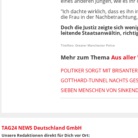
eines anderen Jungen, wie es ihr
"Ich dachte wirklich, dass es ihn i
die Frau in der Nachbetrachtung,
Doch die Justiz zeigte sich weni
leitende Staatsanwältin, richti
Titelfoto: Greater Manchester Police
Mehr zum Thema
Aus aller
POLITIKER SORGT MIT BRISANTE
GOTTHARD-TUNNEL NACHTS GESP
SIEBEN MENSCHEN VON SINKEND
TAG24 NEWS Deutschland GmbH
Unsere Redaktionen direkt für Dich vor Ort: