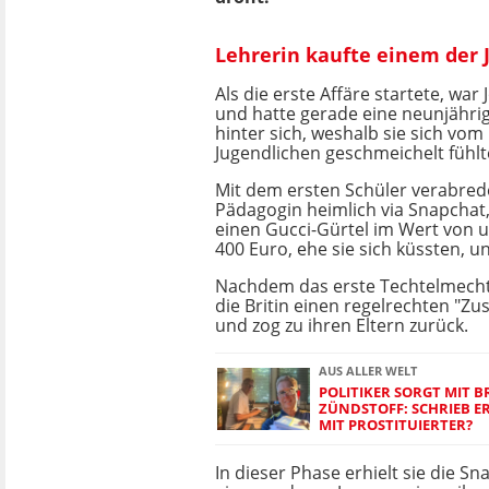
Lehrerin kaufte einem der 
Als die erste Affäre startete, war 
und hatte gerade eine neunjähri
hinter sich, weshalb sie sich vom
Jugendlichen geschmeichelt fühlt
Mit dem ersten Schüler verabrede
Pädagogin heimlich via Snapchat,
einen Gucci-Gürtel im Wert von
400 Euro, ehe sie sich küssten, u
Nachdem das erste Techtelmechte
die Britin einen regelrechten "
und zog zu ihren Eltern zurück.
AUS ALLER WELT
POLITIKER SORGT MIT B
ZÜNDSTOFF: SCHRIEB 
MIT PROSTITUIERTER?
In dieser Phase erhielt sie die S