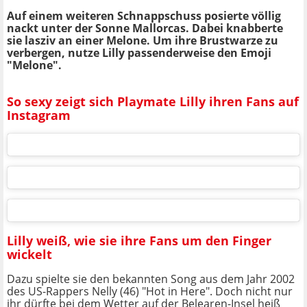
Auf einem weiteren Schnappschuss posierte völlig
nackt unter der Sonne Mallorcas. Dabei knabberte
sie lasziv an einer Melone. Um ihre Brustwarze zu
verbergen, nutze Lilly passenderweise den Emoji
"Melone".
So sexy zeigt sich Playmate Lilly ihren Fans auf
Instagram
Lilly weiß, wie sie ihre Fans um den Finger
wickelt
Dazu spielte sie den bekannten Song aus dem Jahr 2002
des US-Rappers Nelly (46) "Hot in Here". Doch nicht nur
ihr dürfte bei dem Wetter auf der Belearen-Insel heiß