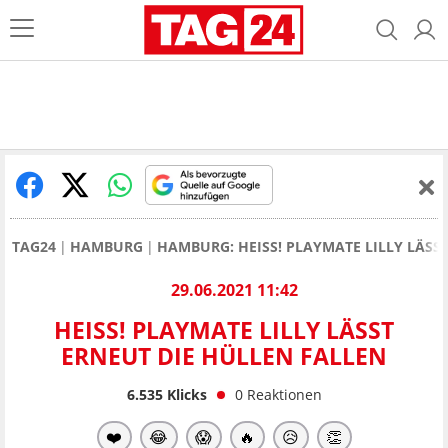
TAG24
HAMBURG
HAMBURG: HEISS! PLAYMATE LILLY LÄSS
29.06.2021 11:42
HEISS! PLAYMATE LILLY LÄSST E
RNEUT DIE HÜLLEN FALLEN
6.535
Klicks
0
Reaktionen
❤️
😂
😱
🔥
😥
👏