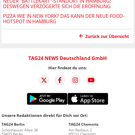
NEUER "BATTLEKART"-STANDORT IN HAMBURG:
DESWEGEN VERZÖGERTE SICH DIE ERÖFFNUNG
PIZZA WIE IN NEW YORK? DAS KANN DER NEUE FOOD-
HOTSPOT IN HAMBURG
Zurück zur Übersicht
TAG24 NEWS Deutschland GmbH
Hier findest du uns:
Unsere Redaktionen direkt für Dich vor Ort:
TAG24 Berlin
TAG24 Chemnitz
Schönhauser Allee 36
Am Rathaus 2
10435 Berlin
09111 Chemnitz