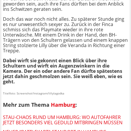
geworden sein, auch ihre Fans dürften bei dem Anblick
ins Schwitzen geraten sein.
Doch das war noch nicht alles. Zu späterer Stunde ging
es nur unwesentlich sexyer zu. Zurück in der Finca
schmiss sich das Playmate wieder in ihre rote
Unterwäsche. Mit einem Drink in der Hand, den BH-
Trägern von den Schultern gelassen und einem knappen
String stolzierte Lilly über die Veranda in Richtung einer
Treppe.
Dabei wirft sie gekonnt einen Blick über ihre
Schultern und wirft ein Augenzwinkern in die
Kamera. Der ein oder andere Fan dürfte spätestens
jetzt dahin geschmolzen sein. Sie weiß eben, wie es
geht.
Titelfoto: Screenshot/Instagram/lillylagodka
Mehr zum Thema
Hamburg
:
STAU-CHAOS RUND UM HAMBURG: WO AUTOFAHRER
JETZT BESONDERS VIEL GEDULD MITBRINGEN MÜSSEN