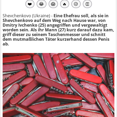
❤️
😂
😱
🔥
😥
👏
Shevchenkovo (Ukraine) -
Eine Ehefrau soll, als sie in
Shevchenkovo auf dem Weg nach Hause war, von
Dmitry Ivchenko (25) angegriffen und vergewaltigt
worden sein. Als ihr Mann (27) kurz darauf dazu kam,
griff dieser zu seinem Taschenmesser und schnitt
dem mutmaßlichen Täter kurzerhand dessen Penis
ab.