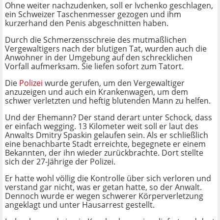
Ohne weiter nachzudenken, soll er Ivchenko geschlagen,
ein Schweizer Taschenmesser gezogen und ihm
kurzerhand den Penis abgeschnitten haben.
Durch die Schmerzensschreie des mutmaßlichen
Vergewaltigers nach der blutigen Tat, wurden auch die
Anwohner in der Umgebung auf den schrecklichen
Vorfall aufmerksam. Sie liefen sofort zum Tatort.
Die
Polizei
wurde gerufen, um den Vergewaltiger
anzuzeigen und auch ein Krankenwagen, um dem
schwer verletzten und heftig blutenden Mann zu helfen.
Und der Ehemann? Der stand derart unter Schock, dass
er einfach wegging. 13 Kilometer weit soll er laut des
Anwalts Dmitry Spaskin gelaufen sein. Als er schließlich
eine benachbarte Stadt erreichte, begegnete er einem
Bekannten, der ihn wieder zurückbrachte. Dort stellte
sich der 27-Jährige der Polizei.
Er hatte wohl völlig die Kontrolle über sich verloren und
verstand gar nicht, was er getan hatte, so der Anwalt.
Dennoch wurde er wegen schwerer Körperverletzung
angeklagt und unter Hausarrest gestellt.