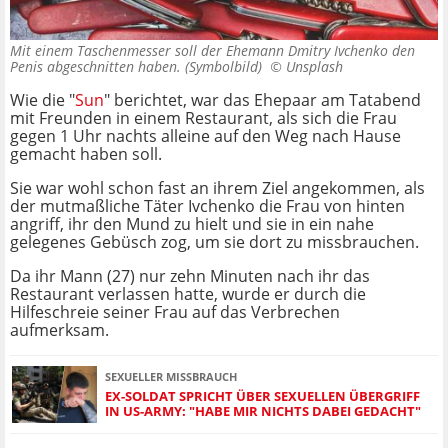
Mit einem Taschenmesser soll der Ehemann Dmitry Ivchenko den
Penis abgeschnitten haben. (Symbolbild) ©
Unsplash
Wie die "
Sun
" berichtet, war das Ehepaar am Tatabend
mit Freunden in einem Restaurant, als sich die Frau
gegen 1 Uhr nachts alleine auf den Weg nach Hause
gemacht haben soll.
Sie war wohl schon fast an ihrem Ziel angekommen, als
der mutmaßliche Täter Ivchenko die Frau von hinten
angriff, ihr den Mund zu hielt und sie in ein nahe
gelegenes Gebüsch zog, um sie dort zu missbrauchen.
Da ihr Mann (27) nur zehn Minuten nach ihr das
Restaurant verlassen hatte, wurde er durch die
Hilfeschreie seiner Frau auf das Verbrechen
aufmerksam.
SEXUELLER MISSBRAUCH
EX-SOLDAT SPRICHT ÜBER SEXUELLEN ÜBERGRIFF
IN US-ARMY: "HABE MIR NICHTS DABEI GEDACHT"