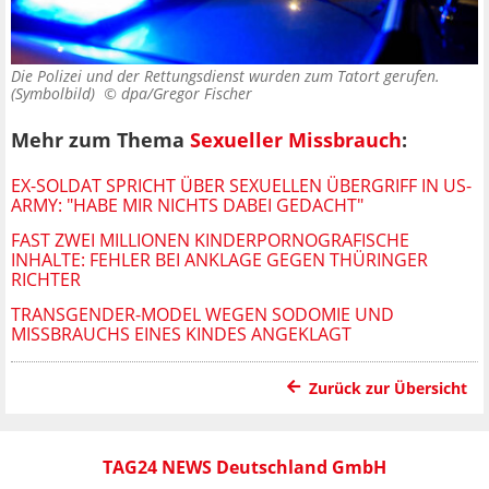
Die Polizei und der Rettungsdienst wurden zum Tatort gerufen.
(Symbolbild) ©
dpa/Gregor Fischer
Mehr zum Thema
Sexueller Missbrauch
:
EX-SOLDAT SPRICHT ÜBER SEXUELLEN ÜBERGRIFF IN US-
ARMY: "HABE MIR NICHTS DABEI GEDACHT"
FAST ZWEI MILLIONEN KINDERPORNOGRAFISCHE
INHALTE: FEHLER BEI ANKLAGE GEGEN THÜRINGER
RICHTER
TRANSGENDER-MODEL WEGEN SODOMIE UND
MISSBRAUCHS EINES KINDES ANGEKLAGT
Zurück zur Übersicht
TAG24 NEWS Deutschland GmbH