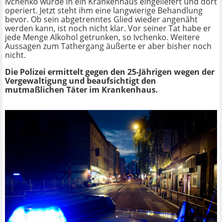
Ivchenko wurde in ein Krankenhaus eingeliefert und dort
operiert. Jetzt steht ihm eine langwierige Behandlung
bevor. Ob sein abgetrenntes Glied wieder angenäht
werden kann, ist noch nicht klar. Vor seiner Tat habe er
jede Menge Alkohol getrunken, so Ivchenko. Weitere
Aussagen zum Tathergang äußerte er aber bisher noch
nicht.
Die Polizei ermittelt gegen den 25-Jährigen wegen der
Vergewaltigung und beaufsichtigt den
mutmaßlichen Täter im Krankenhaus.