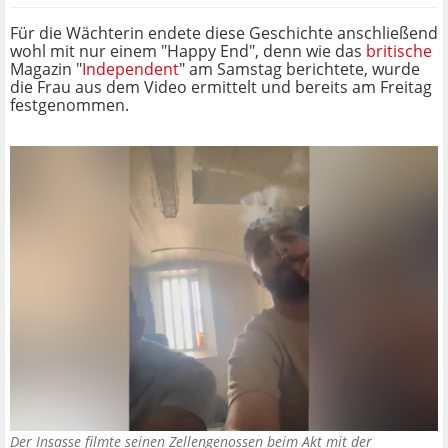
Für die Wächterin endete diese Geschichte anschließend
wohl mit nur einem "Happy End", denn wie das
britische
Magazin "
Independent
" am Samstag berichtete, wurde
die Frau aus dem Video ermittelt und bereits am Freitag
festgenommen.
Der Insasse filmte seinen Zellengenossen beim Akt mit der