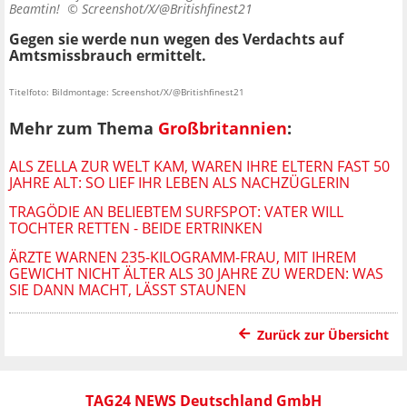
Beamtin! ©
Screenshot/X/@Britishfinest21
Gegen sie werde nun wegen des Verdachts auf
Amtsmissbrauch ermittelt.
Titelfoto: Bildmontage: Screenshot/X/@Britishfinest21
Mehr zum Thema
Großbritannien
:
ALS ZELLA ZUR WELT KAM, WAREN IHRE ELTERN FAST 50
JAHRE ALT: SO LIEF IHR LEBEN ALS NACHZÜGLERIN
TRAGÖDIE AN BELIEBTEM SURFSPOT: VATER WILL
TOCHTER RETTEN - BEIDE ERTRINKEN
ÄRZTE WARNEN 235-KILOGRAMM-FRAU, MIT IHREM
GEWICHT NICHT ÄLTER ALS 30 JAHRE ZU WERDEN: WAS
SIE DANN MACHT, LÄSST STAUNEN
Zurück zur Übersicht
TAG24 NEWS Deutschland GmbH