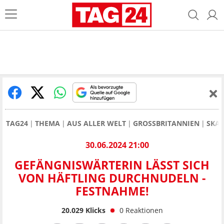
TAG24
THEMA
AUS ALLER WELT
GROSSBRITANNIEN
SKAN
30.06.2024 21:00
GEFÄNGNISWÄRTERIN LÄSST SICH
VON HÄFTLING DURCHNUDELN -
FESTNAHME!
20.029
Klicks
0
Reaktionen