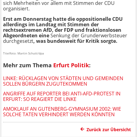
sich Mehrheiten vor allem mit Stimmen der CDU
organisiert.
Erst am Donnerstag hatte die oppositionelle CDU
allerdings im Landtag mit Stimmen der
rechtsextremen AfD, der FDP und fraktionslosen
Abgeordneten eine
Senkung der Grunderwerbsteuer
durchgesetzt
, was bundesweit für Kritik sorgte.
Titelfoto: Martin Schutt/dpa
Mehr zum Thema
Erfurt Politik
:
LINKE: RÜCKLAGEN VON STÄDTEN UND GEMEINDEN
SOLLEN BÜRGERN ZUGUTEKOMMEN
ANGRIFFE AUF REPORTER BEI ANTI-AFD-PROTEST IN
ERFURT: SO REAGIERT DIE LINKE
AMOKLAUF AN GUTENBERG-GYMNASIUM 2002: WIE
SOLCHE TATEN VERHINDERT WERDEN KÖNNTEN
Zurück zur Übersicht