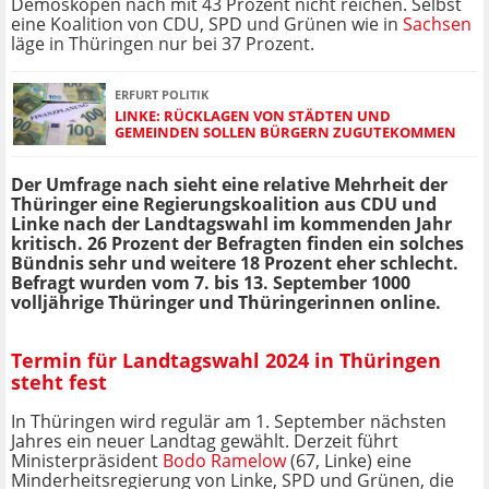
Demoskopen nach mit 43 Prozent nicht reichen. Selbst
eine Koalition von CDU, SPD und Grünen wie in
Sachsen
läge in Thüringen nur bei 37 Prozent.
ERFURT POLITIK
LINKE: RÜCKLAGEN VON STÄDTEN UND
GEMEINDEN SOLLEN BÜRGERN ZUGUTEKOMMEN
Der Umfrage nach sieht eine relative Mehrheit der
Thüringer eine Regierungskoalition aus CDU und
Linke nach der Landtagswahl im kommenden Jahr
kritisch. 26 Prozent der Befragten finden ein solches
Bündnis sehr und weitere 18 Prozent eher schlecht.
Befragt wurden vom 7. bis 13. September 1000
volljährige Thüringer und Thüringerinnen online.
Termin für Landtagswahl 2024 in Thüringen
steht fest
In Thüringen wird regulär am 1. September nächsten
Jahres ein neuer Landtag gewählt. Derzeit führt
Ministerpräsident
Bodo Ramelow
(67, Linke) eine
Minderheitsregierung von Linke, SPD und Grünen, die