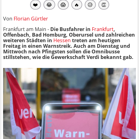
❤️
😂
😱
🔥
😥
👏
Von
Florian Gürtler
Frankfurt am Main -
Die Busfahrer in
Frankfurt
,
Offenbach, Bad Homburg, Oberursel und zahlreichen
weiteren Städten in
Hessen
treten am heutigen
Freitag in einen Warnstreik. Auch am Dienstag und
Mittwoch nach Pfingsten sollen die Omnibusse
stillstehen, wie die Gewerkschaft Verdi bekannt gab.