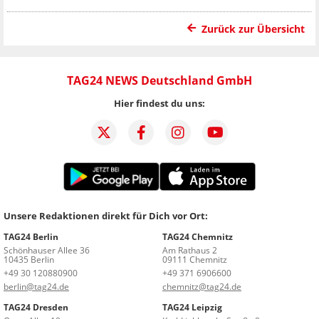
Zurück zur Übersicht
TAG24 NEWS Deutschland GmbH
Hier findest du uns:
Unsere Redaktionen direkt für Dich vor Ort:
TAG24 Berlin
TAG24 Chemnitz
Schönhauser Allee 36
Am Rathaus 2
10435 Berlin
09111 Chemnitz
+49 30 120880900
+49 371 6906600
berlin@tag24.de
chemnitz@tag24.de
TAG24 Dresden
TAG24 Leipzig