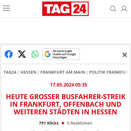
TAG24
HESSEN
FRANKFURT AM MAIN
POLITIK FRANKFURT
17.05.2024 05:35
HEUTE GROSSER BUSFAHRER-STREIK I
N FRANKFURT, OFFENBACH UND W
EITEREN STÄDTEN IN HESSEN
791
Klicks
0
Reaktionen