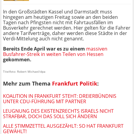
In den Großstädten Kassel und Darmstadt muss
hingegen am heutigen Freitag sowie an den beiden
Tagen nach Pfingsten nicht mit Fahrtausfällen im
Busverkehr gerechnet werden. Hier gelten für die Fahrer
andere Tarifverträge, daher werden diese Städte in der
Verdi-Mittelung auch nicht genannt.
Bereits Ende April war es zu einem
massiven
Busfahrer-Streik in weiten Teilen von Hessen
gekommen.
Titelfoto: Robert Michael/dpa
Mehr zum Thema
Frankfurt Politik
:
KOALITION IN FRANKFURT STEHT: DREIERBÜNDNIS
UNTER CDU-FÜHRUNG MIT PARTNER
LEUGNUNG DES EXISTENZRECHTS ISRAELS NICHT
STRAFBAR, DOCH DAS SOLL SICH ÄNDERN
ALLE STIMMZETTEL AUSGEZÄHLT: SO HAT FRANKFURT
GEWÄHLT!