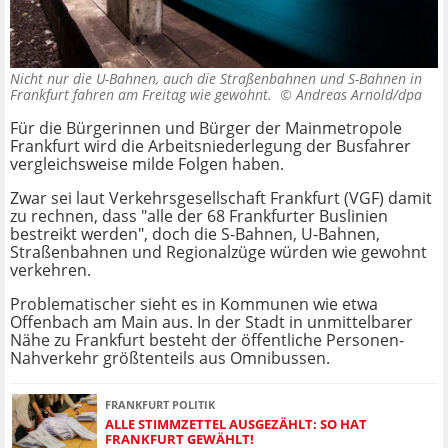
Nicht nur die U-Bahnen, auch die Straßenbahnen und S-Bahnen in
Frankfurt fahren am Freitag wie gewohnt. ©
Andreas Arnold/dpa
Für die Bürgerinnen und Bürger der Mainmetropole
Frankfurt wird die Arbeitsniederlegung der Busfahrer
vergleichsweise milde Folgen haben.
Zwar sei laut Verkehrsgesellschaft Frankfurt (VGF) damit
zu rechnen, dass "alle der 68 Frankfurter Buslinien
bestreikt werden", doch die S-Bahnen, U-Bahnen,
Straßenbahnen und Regionalzüge würden wie gewohnt
verkehren.
Problematischer sieht es in Kommunen wie etwa
Offenbach am Main aus. In der Stadt in unmittelbarer
Nähe zu Frankfurt besteht der öffentliche Personen-
Nahverkehr größtenteils aus Omnibussen.
FRANKFURT POLITIK
ALLE STIMMZETTEL AUSGEZÄHLT: SO HAT
FRANKFURT GEWÄHLT!