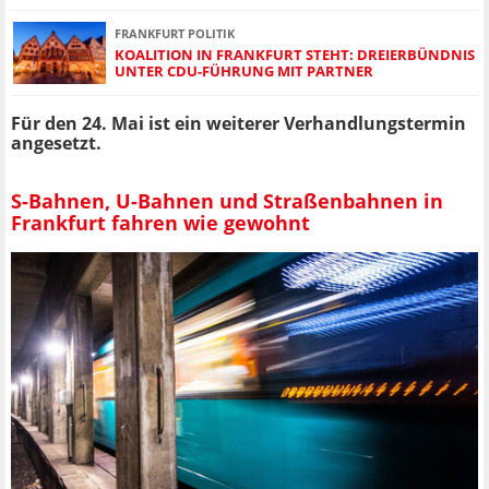
FRANKFURT POLITIK
KOALITION IN FRANKFURT STEHT: DREIERBÜNDNIS
UNTER CDU-FÜHRUNG MIT PARTNER
Für den 24. Mai ist ein weiterer Verhandlungstermin
angesetzt.
S-Bahnen, U-Bahnen und Straßenbahnen in
Frankfurt fahren wie gewohnt