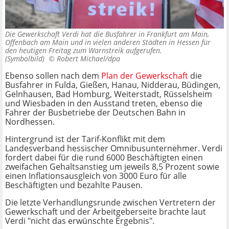
Die Gewerkschaft Verdi hat die Busfahrer in Frankfurt am Main,
Offenbach am Main und in vielen anderen Städten in Hessen für
den heutigen Freitag zum Warnstreik aufgerufen.
(Symbolbild) ©
Robert Michael/dpa
Ebenso sollen nach dem
Plan der Gewerkschaft
die
Busfahrer in Fulda, Gießen, Hanau, Nidderau, Büdingen,
Gelnhausen, Bad Homburg, Weiterstadt, Rüsselsheim
und Wiesbaden in den Ausstand treten, ebenso die
Fahrer der Busbetriebe der Deutschen Bahn in
Nordhessen.
Hintergrund ist der Tarif-Konflikt mit dem
Landesverband hessischer Omnibusunternehmer. Verdi
fordert dabei für die rund 6000 Beschäftigten einen
zweifachen Gehaltsanstieg um jeweils 8,5 Prozent sowie
einen Inflationsausgleich von 3000 Euro für alle
Beschäftigten und bezahlte Pausen.
Die letzte Verhandlungsrunde zwischen Vertretern der
Gewerkschaft und der Arbeitgeberseite brachte laut
Verdi "nicht das erwünschte Ergebnis".