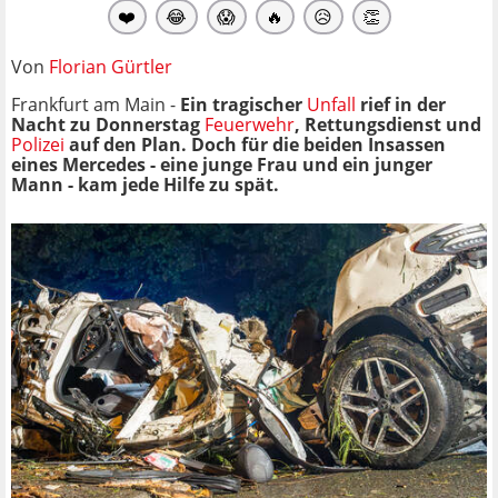
❤️
😂
😱
🔥
😥
👏
Von
Florian Gürtler
Frankfurt am Main -
Ein tragischer
Unfall
rief in der
Nacht zu Donnerstag
Feuerwehr
, Rettungsdienst und
Polizei
auf den Plan. Doch für die beiden Insassen
eines Mercedes - eine junge Frau und ein junger
Mann - kam jede Hilfe zu spät.