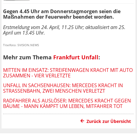
Gegen 4.45 Uhr am Donnerstagmorgen seien die
Maßnahmen der Feuerwehr beendet worden.
Erstmeldung vom 24. April, 11.25 Uhr; aktualisiert am 25.
April um 13.45 Uhr.
Titelfoto: 5VISION.NEWS
Mehr zum Thema
Frankfurt Unfall
:
MITTEN IM EINSATZ: STREIFENWAGEN KRACHT MIT AUTO
ZUSAMMEN - VIER VERLETZTE
UNFALL IN SACHSENHAUSEN: MERCEDES KRACHT IN
STRASSENBAHN, ZWEI MENSCHEN VERLETZT
RADFAHRER ALS AUSLÖSER: MERCEDES KRACHT GEGEN
BÄUME - MANN KÄMPFT UM LEBEN, MITFAHRER TOT
Zurück zur Übersicht