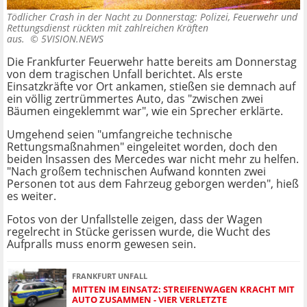
Tödlicher Crash in der Nacht zu Donnerstag: Polizei, Feuerwehr und
Rettungsdienst rückten mit zahlreichen Kräften
aus. ©
5VISION.NEWS
Die Frankfurter Feuerwehr hatte bereits am Donnerstag
von dem tragischen Unfall berichtet. Als erste
Einsatzkräfte vor Ort ankamen, stießen sie demnach auf
ein völlig zertrümmertes Auto, das "zwischen zwei
Bäumen eingeklemmt war", wie ein Sprecher erklärte.
Umgehend seien "umfangreiche technische
Rettungsmaßnahmen" eingeleitet worden, doch den
beiden Insassen des Mercedes war nicht mehr zu helfen.
"Nach großem technischen Aufwand konnten zwei
Personen tot aus dem Fahrzeug geborgen werden", hieß
es weiter.
Fotos von der Unfallstelle zeigen, dass der Wagen
regelrecht in Stücke gerissen wurde, die Wucht des
Aufpralls muss enorm gewesen sein.
FRANKFURT UNFALL
MITTEN IM EINSATZ: STREIFENWAGEN KRACHT MIT
AUTO ZUSAMMEN - VIER VERLETZTE