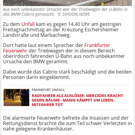
Aus noch unbekannter Ursache war der Triebwagen der U-Bahn in
das BMW-Cabrio gerauscht. ©
5VISION.NEWS
Zu dem
Unfall
kam es gegen 14.40 Uhr am gestrigen
Freitagnachmittag an der Kreuzung Eschersheimer
Landstraße und Marbachweg.
Dort hatte laut einem Sprecher der
Frankfurter
Feuerwehr
der Triebwagen der in diesem Bereich
oberirdisch fahrenden U-Bahn aus noch unbekannter
Ursache den BMW gerammt.
Dabei wurde das Cabrio stark beschädigt und die beiden
Personen darin eingeklemmt.
FRANKFURT UNFALL
RADFAHRER ALS AUSLÖSER: MERCEDES KRACHT
GEGEN BÄUME - MANN KÄMPFT UM LEBEN,
MITFAHRER TOT
Die alarmierte Feuerwehr befreite die Insassen und der
Rettungsdienst brachte die zum Teil schwer Verletzten in
nahe gelegene Krankenhäuser.