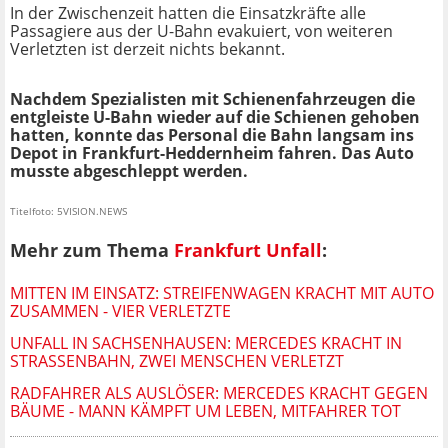
In der Zwischenzeit hatten die Einsatzkräfte alle
Passagiere aus der U-Bahn evakuiert, von weiteren
Verletzten ist derzeit nichts bekannt.
Nachdem Spezialisten mit Schienenfahrzeugen die
entgleiste U-Bahn wieder auf die Schienen gehoben
hatten, konnte das Personal die Bahn langsam ins
Depot in Frankfurt-Heddernheim fahren. Das Auto
musste abgeschleppt werden.
Titelfoto: 5VISION.NEWS
Mehr zum Thema
Frankfurt Unfall
:
MITTEN IM EINSATZ: STREIFENWAGEN KRACHT MIT AUTO
ZUSAMMEN - VIER VERLETZTE
UNFALL IN SACHSENHAUSEN: MERCEDES KRACHT IN
STRASSENBAHN, ZWEI MENSCHEN VERLETZT
RADFAHRER ALS AUSLÖSER: MERCEDES KRACHT GEGEN
BÄUME - MANN KÄMPFT UM LEBEN, MITFAHRER TOT