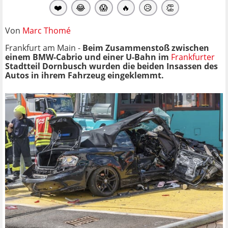
❤️
😂
😱
🔥
😥
👏
Von
Marc Thomé
Frankfurt am Main -
Beim Zusammenstoß zwischen
einem BMW-Cabrio und einer U-Bahn im
Frankfurter
Stadtteil Dornbusch wurden die beiden Insassen des
Autos in ihrem Fahrzeug eingeklemmt.