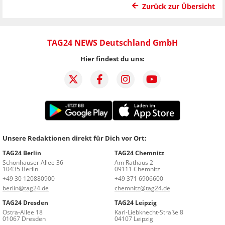
Zurück zur Übersicht
TAG24 NEWS Deutschland GmbH
Hier findest du uns:
Unsere Redaktionen direkt für Dich vor Ort:
TAG24 Berlin
TAG24 Chemnitz
Schönhauser Allee 36
Am Rathaus 2
10435 Berlin
09111 Chemnitz
+49 30 120880900
+49 371 6906600
berlin@tag24.de
chemnitz@tag24.de
TAG24 Dresden
TAG24 Leipzig
Ostra-Allee 18
Karl-Liebknecht-Straße 8
01067 Dresden
04107 Leipzig