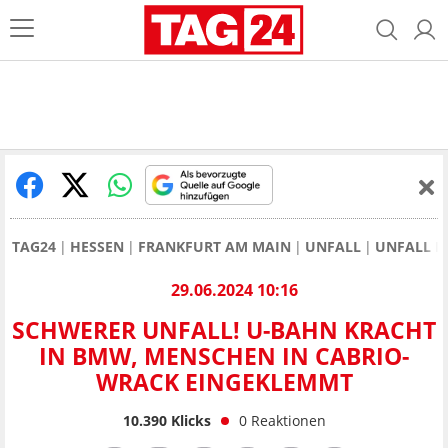
TAG24
HESSEN
FRANKFURT AM MAIN
UNFALL
UNFALL F
29.06.2024 10:16
SCHWERER UNFALL! U-BAHN KRACHT
IN BMW, MENSCHEN IN CABRIO-
WRACK EINGEKLEMMT
10.390
Klicks
0
Reaktionen