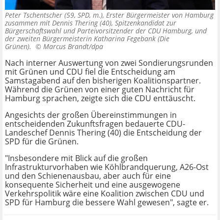
Peter Tschentscher (59, SPD, m.), Erster Bürgermeister von Hamburg
zusammen mit Dennis Thering (40), Spitzenkandidat zur
Bürgerschaftswahl und Parteivorsitzender der CDU Hamburg, und
der zweiten Bürgermeisterin Katharina Fegebank (Die
Grünen). ©
Marcus Brandt/dpa
Nach interner Auswertung von zwei Sondierungsrunden
mit Grünen und CDU fiel die Entscheidung am
Samstagabend auf den bisherigen Koalitionspartner.
Während die Grünen von einer guten Nachricht für
Hamburg sprachen, zeigte sich die CDU enttäuscht.
Angesichts der großen Übereinstimmungen in
entscheidenden Zukunftsfragen bedauerte CDU-
Landeschef Dennis Thering (40) die Entscheidung der
SPD für die Grünen.
"Insbesondere mit Blick auf die großen
Infrastrukturvorhaben wie Köhlbrandquerung, A26-Ost
und den Schienenausbau, aber auch für eine
konsequente Sicherheit und eine ausgewogene
Verkehrspolitik wäre eine Koalition zwischen CDU und
SPD für Hamburg die bessere Wahl gewesen", sagte er.