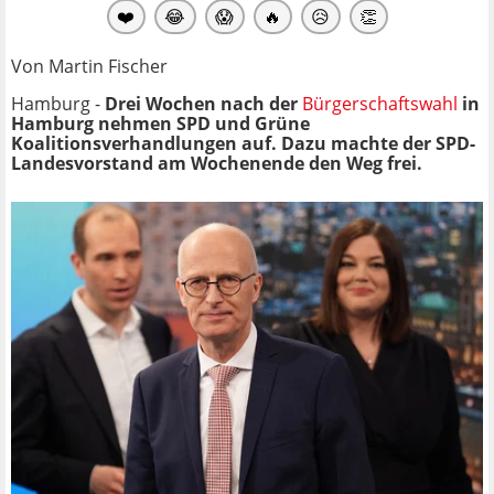
❤️
😂
😱
🔥
😥
👏
Von Martin Fischer
Hamburg -
Drei Wochen nach der
Bürgerschaftswahl
in
Hamburg nehmen SPD und Grüne
Koalitionsverhandlungen auf. Dazu machte der SPD-
Landesvorstand am Wochenende den Weg frei.