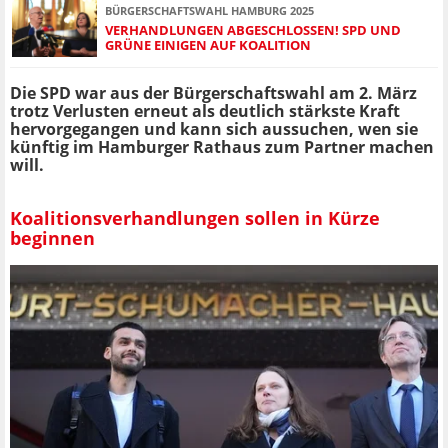
BÜRGERSCHAFTSWAHL HAMBURG 2025
VERHANDLUNGEN ABGESCHLOSSEN! SPD UND
GRÜNE EINIGEN AUF KOALITION
Die SPD war aus der Bürgerschaftswahl am 2. März
trotz Verlusten erneut als deutlich stärkste Kraft
hervorgegangen und kann sich aussuchen, wen sie
künftig im Hamburger Rathaus zum Partner machen
will.
Koalitionsverhandlungen sollen in Kürze
beginnen